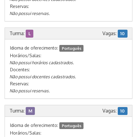
Reservas:
Não possui reservas.
Turma:
Vagas:
L
10
Idioma de oferecimento:
Português
Horários/Salas:
Não possui horários cadastrados.
Docentes:
Não possui docentes cadastrados.
Reservas:
Não possui reservas.
Turma:
Vagas:
M
10
Idioma de oferecimento:
Português
Horários/Salas: