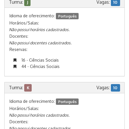
Turma:
Vagas:
J
10
Idioma de oferecimento:
Português
Horários/Salas:
Não possui horários cadastrados.
Docentes:
Não possui docentes cadastrados.
Reservas:
16 - Ciências Sociais
44 - Ciências Sociais
Turma:
Vagas:
K
10
Idioma de oferecimento:
Português
Horários/Salas:
Não possui horários cadastrados.
Docentes:
Não possui docentes cadastrados.