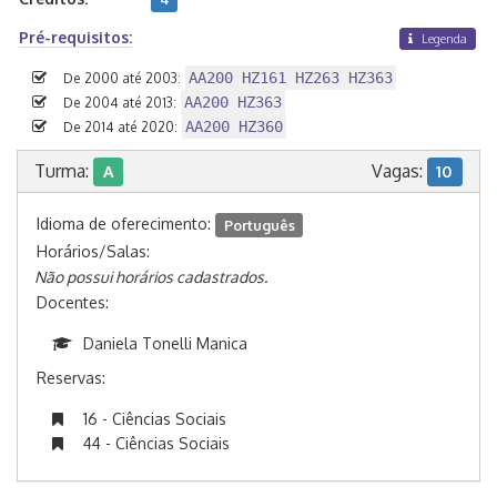
Pré-requisitos:
Legenda
AA200 HZ161 HZ263 HZ363
De 2000 até 2003:
AA200 HZ363
De 2004 até 2013:
AA200 HZ360
De 2014 até 2020:
Turma:
Vagas:
A
10
Idioma de oferecimento:
Português
Horários/Salas:
Não possui horários cadastrados.
Docentes:
Daniela Tonelli Manica
Reservas:
16 - Ciências Sociais
44 - Ciências Sociais