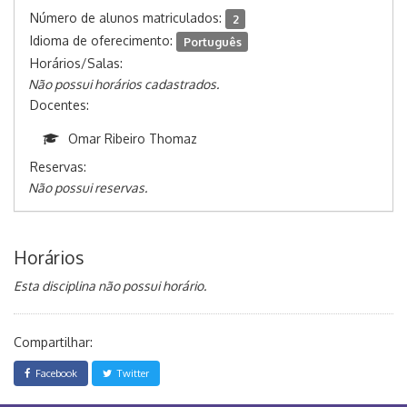
Número de alunos matriculados:
2
Idioma de oferecimento:
Português
Horários/Salas:
Não possui horários cadastrados.
Docentes:
Omar Ribeiro Thomaz
Reservas:
Não possui reservas.
Horários
Esta disciplina não possui horário.
Compartilhar:
Facebook
Twitter