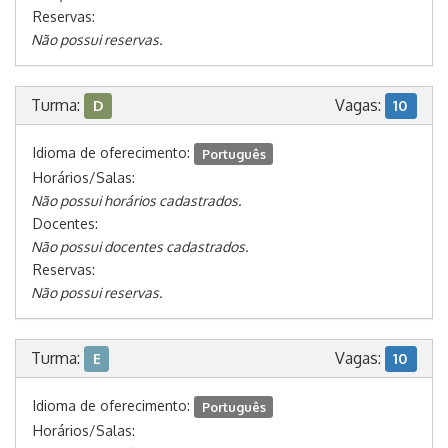
Reservas:
Não possui reservas.
Turma:
Vagas:
D
10
Idioma de oferecimento:
Português
Horários/Salas:
Não possui horários cadastrados.
Docentes:
Não possui docentes cadastrados.
Reservas:
Não possui reservas.
Turma:
Vagas:
E
10
Idioma de oferecimento:
Português
Horários/Salas: