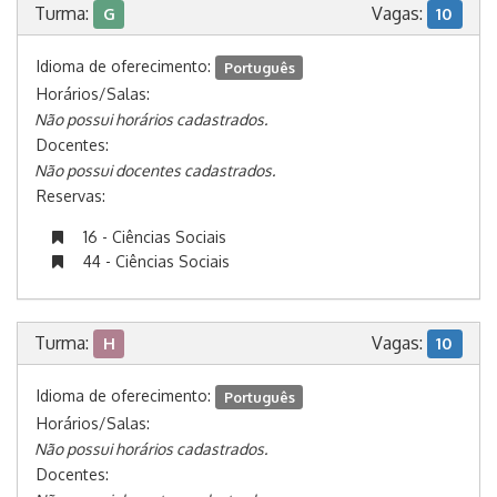
Turma:
Vagas:
G
10
Idioma de oferecimento:
Português
Horários/Salas:
Não possui horários cadastrados.
Docentes:
Não possui docentes cadastrados.
Reservas:
16 - Ciências Sociais
44 - Ciências Sociais
Turma:
Vagas:
H
10
Idioma de oferecimento:
Português
Horários/Salas:
Não possui horários cadastrados.
Docentes: