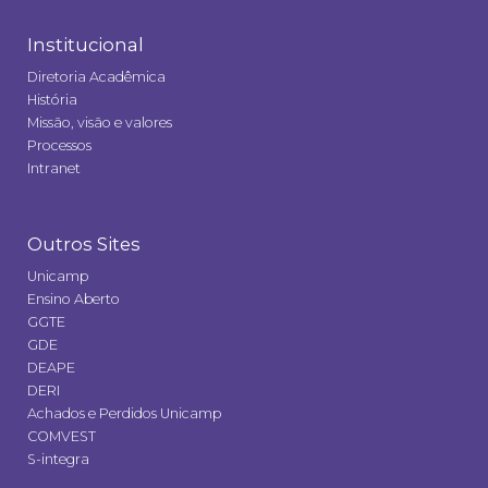
Institucional
Diretoria Acadêmica
História
Missão, visão e valores
Processos
Intranet
Outros Sites
Unicamp
Ensino Aberto
GGTE
GDE
DEAPE
DERI
Achados e Perdidos Unicamp
COMVEST
S-integra