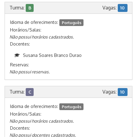
Turma:
Vagas:
B
10
Idioma de oferecimento:
Português
Horários/Salas:
Não possui horários cadastrados.
Docentes:
Susana Soares Branco Durao
Reservas:
Não possui reservas.
Turma:
Vagas:
C
10
Idioma de oferecimento:
Português
Horários/Salas:
Não possui horários cadastrados.
Docentes:
Não possui docentes cadastrados.