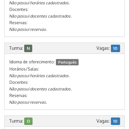
Não possui horários cadastrados.
Docentes:
Não possui docentes cadastrados.
Reservas:
Não possui reservas.
Turma:
Vagas:
N
10
Idioma de oferecimento:
Português
Horários/Salas:
Não possui horários cadastrados.
Docentes:
Não possui docentes cadastrados.
Reservas:
Não possui reservas.
Turma:
Vagas:
O
10