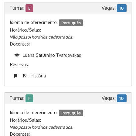
Turma:
Vagas:
E
10
Idioma de oferecimento:
Português
Horários/Salas:
Não possui horários cadastrados.
Docentes:
Luana Saturnino Tvardovskas
Reservas:
19 - História
Turma:
Vagas:
F
10
Idioma de oferecimento:
Português
Horários/Salas:
Não possui horários cadastrados.
Docentes: