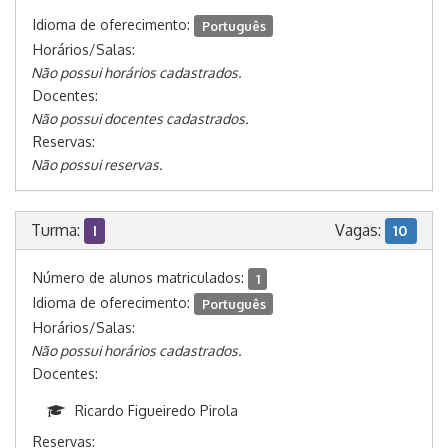
Idioma de oferecimento:
Português
Horários/Salas:
Não possui horários cadastrados.
Docentes:
Não possui docentes cadastrados.
Reservas:
Não possui reservas.
Turma:
Vagas:
I
10
Número de alunos matriculados:
1
Idioma de oferecimento:
Português
Horários/Salas:
Não possui horários cadastrados.
Docentes:
Ricardo Figueiredo Pirola
Reservas: