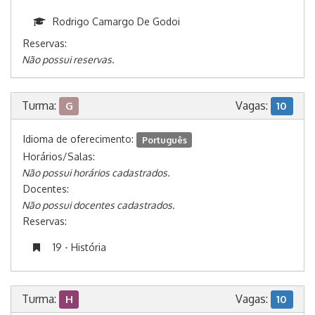
Rodrigo Camargo De Godoi
Reservas:
Não possui reservas.
Turma:
Vagas:
G
10
Idioma de oferecimento:
Português
Horários/Salas:
Não possui horários cadastrados.
Docentes:
Não possui docentes cadastrados.
Reservas:
19 - História
Turma:
Vagas:
H
10