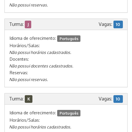
Não possui reservas.
Turma:
Vagas:
J
10
Idioma de oferecimento:
Português
Horários/Salas:
Não possui horários cadastrados.
Docentes:
Não possui docentes cadastrados.
Reservas:
Não possui reservas.
Turma:
Vagas:
K
10
Idioma de oferecimento:
Português
Horários/Salas:
Não possui horários cadastrados.