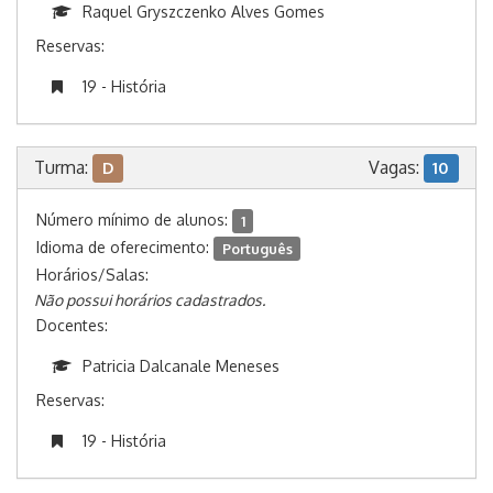
Raquel Gryszczenko Alves Gomes
Reservas:
19 - História
Turma:
Vagas:
D
10
Número mínimo de alunos:
1
Idioma de oferecimento:
Português
Horários/Salas:
Não possui horários cadastrados.
Docentes:
Patricia Dalcanale Meneses
Reservas:
19 - História