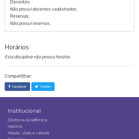
Docentes:
Não possui docentes cadastrados.
Reservas:
Não possui reservas.
Horários
Esta disciplina não possui horário.
Compartilhar:
Facebook
Twitter
Institucional
Diretoria Acadêmica
História
Missão, visão e valores