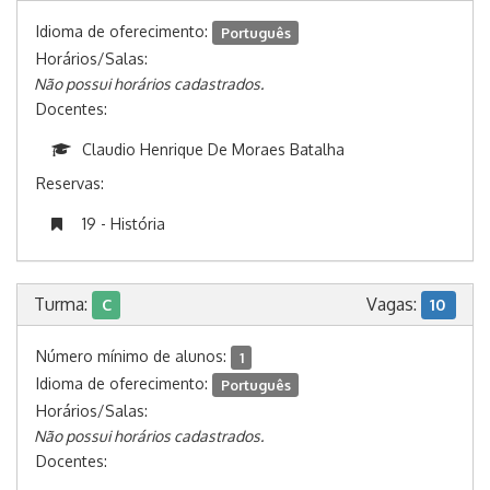
Idioma de oferecimento:
Português
Horários/Salas:
Não possui horários cadastrados.
Docentes:
Claudio Henrique De Moraes Batalha
Reservas:
19 - História
Turma:
Vagas:
C
10
Número mínimo de alunos:
1
Idioma de oferecimento:
Português
Horários/Salas:
Não possui horários cadastrados.
Docentes: