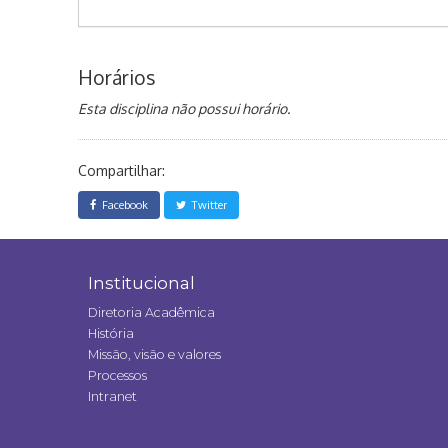
Horários
Esta disciplina não possui horário.
Compartilhar:
Facebook
Twitter
Institucional
Diretoria Acadêmica
História
Missão, visão e valores
Processos
Intranet