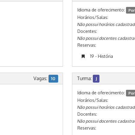
Idioma de oferecimento:
Por
Horários/Salas:
Não possui horários cadastrad
Docentes:
Não possui docentes cadastra
Reservas:
19 - História
Vagas:
Turma:
10
J
Idioma de oferecimento:
Por
Horários/Salas:
Não possui horários cadastrad
Docentes:
Não possui docentes cadastra
Reservas: