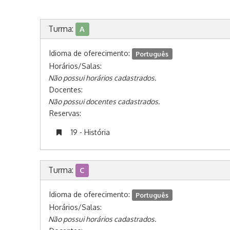
Turma:
A
Idioma de oferecimento:
Português
Horários/Salas:
Não possui horários cadastrados.
Docentes:
Não possui docentes cadastrados.
Reservas:
19 - História
Turma:
C
Idioma de oferecimento:
Português
Horários/Salas:
Não possui horários cadastrados.