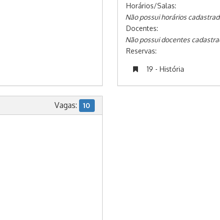
Horários/Salas:
Não possui horários cadastrad
Docentes:
Não possui docentes cadastra
Reservas:
19 - História
Vagas:
10