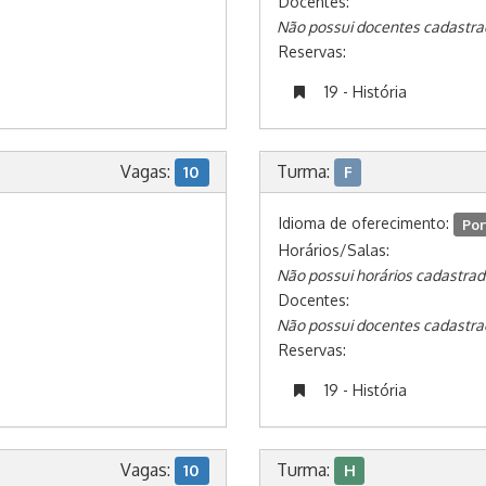
Docentes:
Não possui docentes cadastra
Reservas:
19 - História
Vagas:
Turma:
10
F
Idioma de oferecimento:
Por
Horários/Salas:
Não possui horários cadastrad
Docentes:
Não possui docentes cadastra
Reservas:
19 - História
Vagas:
Turma:
10
H