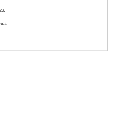
os.
dos.