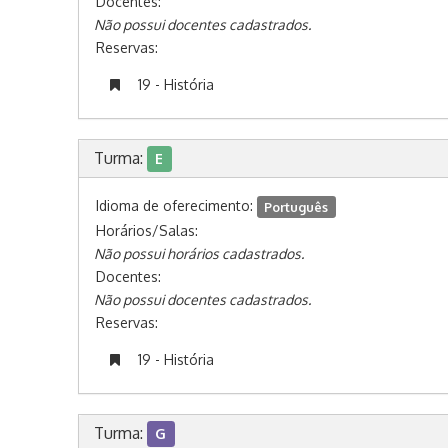
Docentes:
Não possui docentes cadastrados.
Reservas:
19 - História
Turma:
E
Idioma de oferecimento:
Português
Horários/Salas:
Não possui horários cadastrados.
Docentes:
Não possui docentes cadastrados.
Reservas:
19 - História
Turma:
G