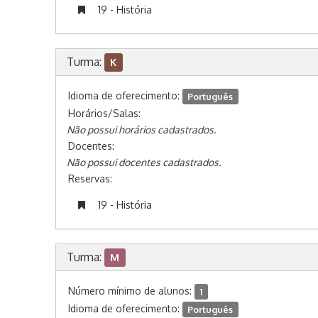
19 - História
Turma:
K
Idioma de oferecimento:
Português
Horários/Salas:
Não possui horários cadastrados.
Docentes:
Não possui docentes cadastrados.
Reservas:
19 - História
Turma:
M
Número mínimo de alunos:
1
Idioma de oferecimento:
Português