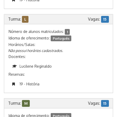
Turma:
Vagas:
L
15
Número de alunos matriculados:
1
Idioma de oferecimento:
Português
Horários/Salas:
Não possui horários cadastrados.
Docentes:
Lucilene Reginaldo
Reservas:
19 - História
Turma:
Vagas:
M
15
Idioma de oferecimento:
Português