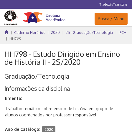
Traduzir/Translate
Navegação
Busca / Menu
Caderno Horários
2020
2S - Graduação/Tecnologia
IFCH
HH798
HH798 - Estudo Dirigido em Ensino
de História II - 2S/2020
Graduação/Tecnologia
Informações da disciplina
Ementa:
Trabalho temático sobre ensino de história em grupo de
alunos coordenados por professor responsável.
Ano de Catálogo:
2020