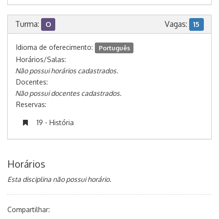
Turma:
Vagas:
O
15
Idioma de oferecimento:
Português
Horários/Salas:
Não possui horários cadastrados.
Docentes:
Não possui docentes cadastrados.
Reservas:
19 - História
Horários
Esta disciplina não possui horário.
Compartilhar: