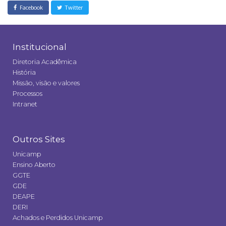
Facebook
Twitter
Institucional
Diretoria Acadêmica
História
Missão, visão e valores
Processos
Intranet
Outros Sites
Unicamp
Ensino Aberto
GGTE
GDE
DEAPE
DERI
Achados e Perdidos Unicamp