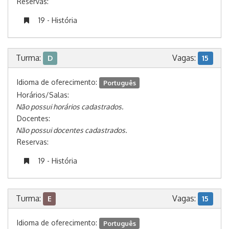
Reservas:
19 - História
Turma:
Vagas:
D
15
Idioma de oferecimento:
Português
Horários/Salas:
Não possui horários cadastrados.
Docentes:
Não possui docentes cadastrados.
Reservas:
19 - História
Turma:
Vagas:
E
15
Idioma de oferecimento:
Português