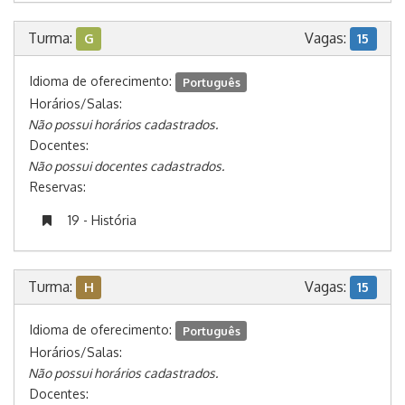
Turma:
Vagas:
G
15
Idioma de oferecimento:
Português
Horários/Salas:
Não possui horários cadastrados.
Docentes:
Não possui docentes cadastrados.
Reservas:
19 - História
Turma:
Vagas:
H
15
Idioma de oferecimento:
Português
Horários/Salas:
Não possui horários cadastrados.
Docentes: