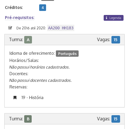
Créditos:
4
Pré-requisitos:
Legenda
AA200 HH183
De 2016 até 2020:
Turma:
Vagas:
A
15
Idioma de oferecimento:
Português
Horários/Salas:
Não possui horários cadastrados.
Docentes:
Não possui docentes cadastrados.
Reservas:
19 - História
Turma:
Vagas:
B
15