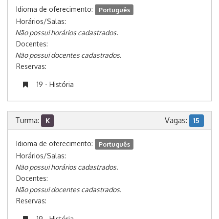
Idioma de oferecimento:
Português
Horários/Salas:
Não possui horários cadastrados.
Docentes:
Não possui docentes cadastrados.
Reservas:
19 - História
Turma:
Vagas:
K
15
Idioma de oferecimento:
Português
Horários/Salas:
Não possui horários cadastrados.
Docentes:
Não possui docentes cadastrados.
Reservas:
19 - História