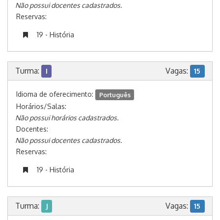
Não possui docentes cadastrados.
Reservas:
19 - História
Turma:
Vagas:
I
15
Idioma de oferecimento:
Português
Horários/Salas:
Não possui horários cadastrados.
Docentes:
Não possui docentes cadastrados.
Reservas:
19 - História
Turma:
Vagas:
J
15