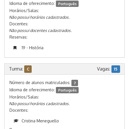
Idioma de oferecimento:
Português
Horários/Salas:
Não possui horários cadastrados.
Docentes:
Não possui docentes cadastrados.
Reservas:
19 - História
Turma:
Vagas:
C
15
Número de alunos matriculados:
7
Idioma de oferecimento:
Português
Horários/Salas:
Não possui horários cadastrados.
Docentes:
Cristina Meneguello