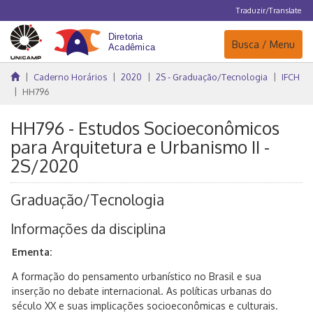
Traduzir/Translate
Navegação
Busca / Menu
Caderno Horários
2020
2S - Graduação/Tecnologia
IFCH
HH796
HH796 - Estudos Socioeconômicos
para Arquitetura e Urbanismo II -
2S/2020
Graduação/Tecnologia
Informações da disciplina
Ementa:
A formação do pensamento urbanístico no Brasil e sua
inserção no debate internacional. As políticas urbanas do
século XX e suas implicações socioeconômicas e culturais.