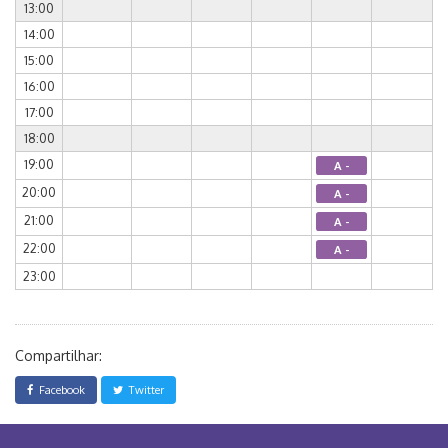
13:00
14:00
15:00
16:00
17:00
18:00
19:00
A -
20:00
A -
21:00
A -
22:00
A -
23:00
Compartilhar:
Facebook
Twitter