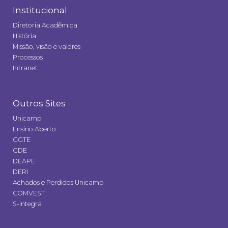
Institucional
Diretoria Acadêmica
História
Missão, visão e valores
Processos
Intranet
Outros Sites
Unicamp
Ensino Aberto
GGTE
GDE
DEAPE
DERI
Achados e Perdidos Unicamp
COMVEST
S-integra