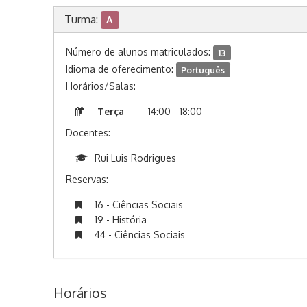
Turma:
A
Número de alunos matriculados:
13
Idioma de oferecimento:
Português
Horários/Salas:
Terça
14:00 - 18:00
Docentes:
Rui Luis Rodrigues
Reservas:
16 - Ciências Sociais
19 - História
44 - Ciências Sociais
Horários