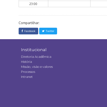
23:00
Compartilhar:
Facebook
Twitter
Institucional
Diretoria Acadêmica
História
Missão, visão e valores
Processos
Intranet