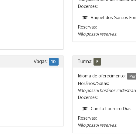
Docentes:
Raquel dos Santos Fun
Reservas:
Não possui reservas.
Vagas:
Turma:
10
F
Idioma de oferecimento:
Por
Horários/Salas:
Não possui horários cadastrad
Docentes:
Camila Loureiro Dias
Reservas:
Não possui reservas.