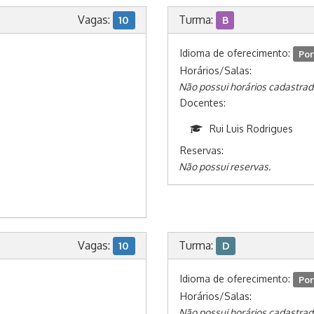
Vagas:
Turma:
10
B
Idioma de oferecimento:
Por
Horários/Salas:
Não possui horários cadastrad
Docentes:
Rui Luis Rodrigues
Reservas:
Não possui reservas.
Vagas:
Turma:
10
D
Idioma de oferecimento:
Por
Horários/Salas:
Não possui horários cadastrad