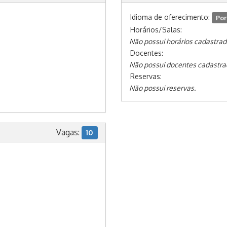
Idioma de oferecimento:
Por
Horários/Salas:
Não possui horários cadastrad
Docentes:
Não possui docentes cadastra
Reservas:
Não possui reservas.
Vagas:
10