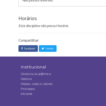
Não possui reservas.
Horários
Esta disciplina não possui horário.
Compartilhar:
Facebook
Twitter
Institucional
Diretoria Acadêmica
História
Missão, visão e valores
Processos
Intranet