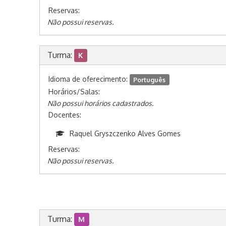
Reservas:
Não possui reservas.
Turma:
K
Idioma de oferecimento:
Português
Horários/Salas:
Não possui horários cadastrados.
Docentes:
Raquel Gryszczenko Alves Gomes
Reservas:
Não possui reservas.
Turma:
M