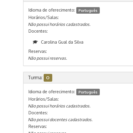
Idioma de oferecimento:
Português
Horários/Salas:
Não possui horários cadastrados.
Docentes:
Carolina Gual da Silva
Reservas:
Não possui reservas.
Turma:
O
Idioma de oferecimento:
Português
Horários/Salas:
Não possui horários cadastrados.
Docentes:
Não possui docentes cadastrados.
Reservas: