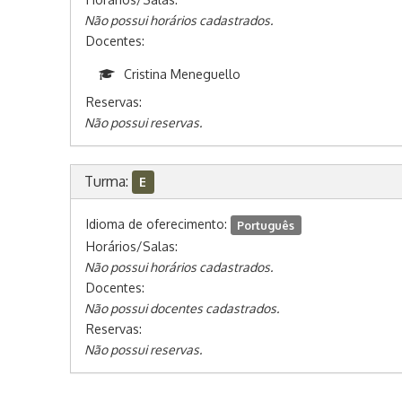
Não possui horários cadastrados.
Docentes:
Cristina Meneguello
Reservas:
Não possui reservas.
Turma:
E
Idioma de oferecimento:
Português
Horários/Salas:
Não possui horários cadastrados.
Docentes:
Não possui docentes cadastrados.
Reservas:
Não possui reservas.