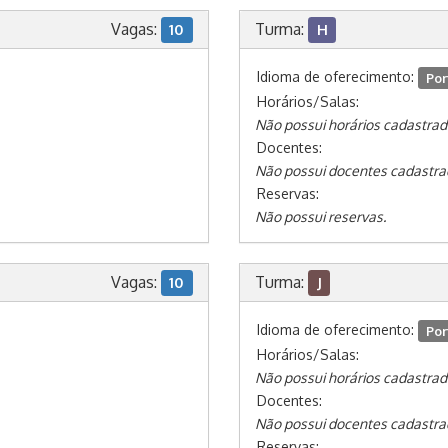
Vagas:
Turma:
10
H
Idioma de oferecimento:
Por
Horários/Salas:
Não possui horários cadastrad
Docentes:
Não possui docentes cadastra
Reservas:
Não possui reservas.
Vagas:
Turma:
10
J
Idioma de oferecimento:
Por
Horários/Salas:
Não possui horários cadastrad
Docentes:
Não possui docentes cadastra
Reservas: