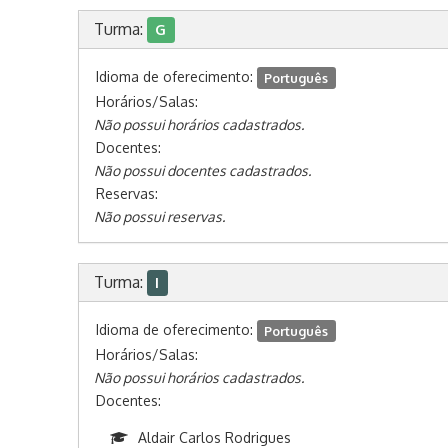
Turma:
G
Idioma de oferecimento:
Português
Horários/Salas:
Não possui horários cadastrados.
Docentes:
Não possui docentes cadastrados.
Reservas:
Não possui reservas.
Turma:
I
Idioma de oferecimento:
Português
Horários/Salas:
Não possui horários cadastrados.
Docentes:
Aldair Carlos Rodrigues