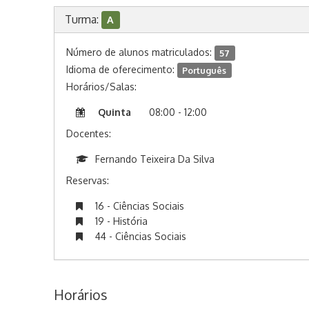
Turma:
A
Número de alunos matriculados:
57
Idioma de oferecimento:
Português
Horários/Salas:
Quinta
08:00 - 12:00
Docentes:
Fernando Teixeira Da Silva
Reservas:
16 - Ciências Sociais
19 - História
44 - Ciências Sociais
Horários