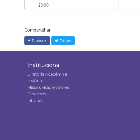
23:00
Compartilhar:
Facebook
Twitter
Institucional
Diretoria Acadêmica
História
Missão, visão e valores
Processos
Intranet