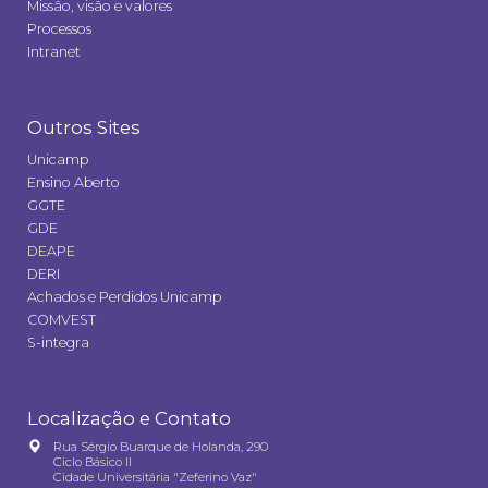
Missão, visão e valores
Processos
Intranet
Outros Sites
Unicamp
Ensino Aberto
GGTE
GDE
DEAPE
DERI
Achados e Perdidos Unicamp
COMVEST
S-integra
Localização e Contato
Rua Sérgio Buarque de Holanda, 290
Ciclo Básico II
Cidade Universitária "Zeferino Vaz"