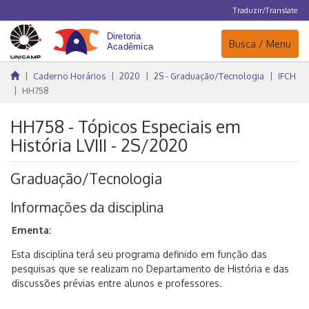
Traduzir/Translate
Navegação
Busca / Menu
Caderno Horários
2020
2S - Graduação/Tecnologia
IFCH
HH758
HH758 - Tópicos Especiais em
História LVIII - 2S/2020
Graduação/Tecnologia
Informações da disciplina
Ementa:
Esta disciplina terá seu programa definido em função das
pesquisas que se realizam no Departamento de História e das
discussões prévias entre alunos e professores.