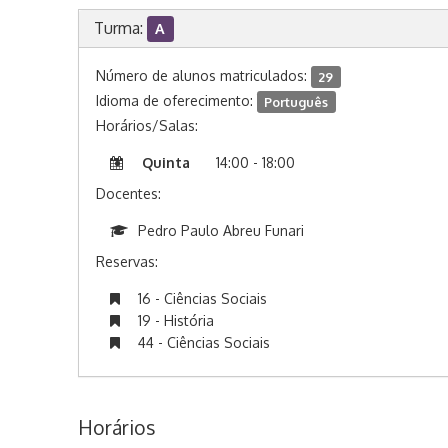
Turma:
A
Número de alunos matriculados:
29
Idioma de oferecimento:
Português
Horários/Salas:
Quinta
14:00 - 18:00
Docentes:
Pedro Paulo Abreu Funari
Reservas:
16 - Ciências Sociais
19 - História
44 - Ciências Sociais
Horários