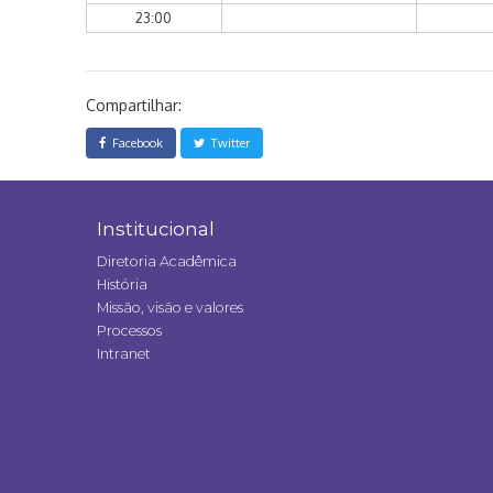
23:00
Compartilhar:
Facebook
Twitter
Institucional
Diretoria Acadêmica
História
Missão, visão e valores
Processos
Intranet