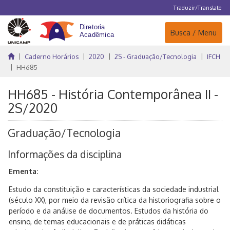
Traduzir/Translate
Navegação
Busca / Menu
Caderno Horários
2020
2S - Graduação/Tecnologia
IFCH
HH685
HH685 - História Contemporânea II -
2S/2020
Graduação/Tecnologia
Informações da disciplina
Ementa:
Estudo da constituição e características da sociedade industrial
(século XX), por meio da revisão crítica da historiografia sobre o
período e da análise de documentos. Estudos da história do
ensino, de temas educacionais e de práticas didáticas