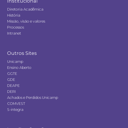
Institucional
Diretoria Acadêmica
História
Missão, visão e valores
Processos
Intranet
Outros Sites
Unicamp
Ensino Aberto
GGTE
GDE
DEAPE
DERI
Achados e Perdidos Unicamp
COMVEST
S-integra