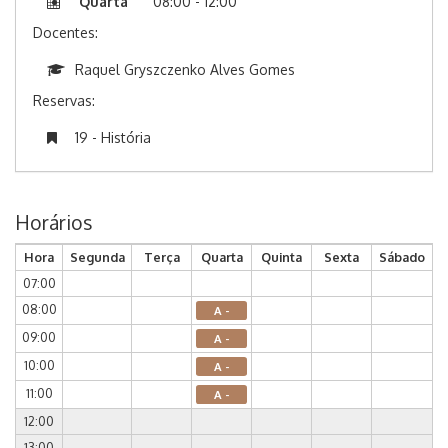
Quarta
08:00 - 12:00
Docentes:
Raquel Gryszczenko Alves Gomes
Reservas:
19 - História
Horários
Hora
Segunda
Terça
Quarta
Quinta
Sexta
Sábado
07:00
08:00
A -
09:00
A -
10:00
A -
11:00
A -
12:00
13:00