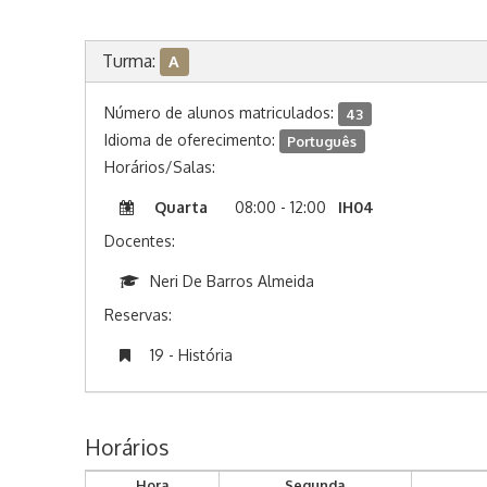
Turma:
A
Número de alunos matriculados:
43
Idioma de oferecimento:
Português
Horários/Salas:
Quarta
08:00 - 12:00
IH04
Docentes:
Neri De Barros Almeida
Reservas:
19 - História
Horários
Hora
Segunda