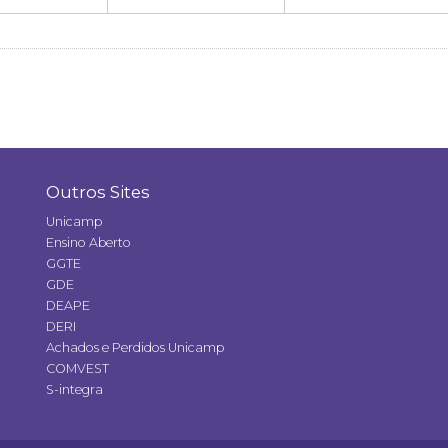
Outros Sites
Unicamp
Ensino Aberto
GGTE
GDE
DEAPE
DERI
Achados e Perdidos Unicamp
COMVEST
S-integra