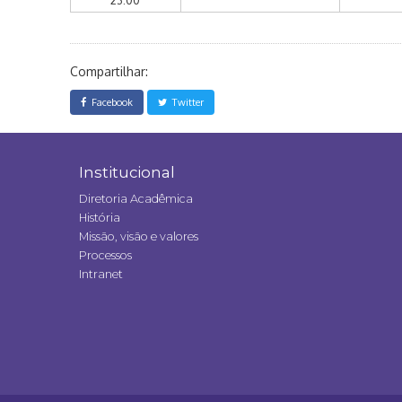
23:00
Compartilhar:
Facebook
Twitter
Institucional
Diretoria Acadêmica
História
Missão, visão e valores
Processos
Intranet