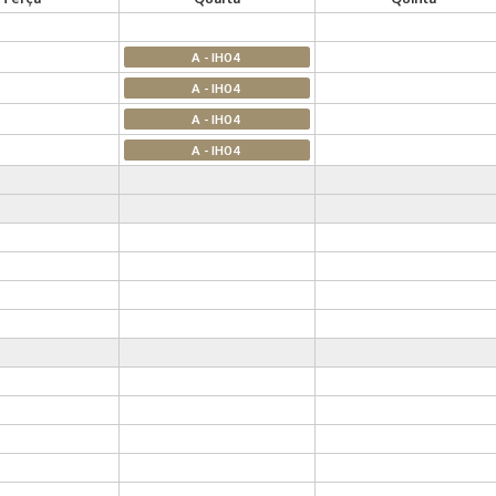
A - IH04
A - IH04
A - IH04
A - IH04