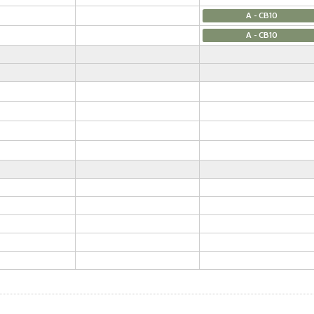
A - CB10
A - CB10