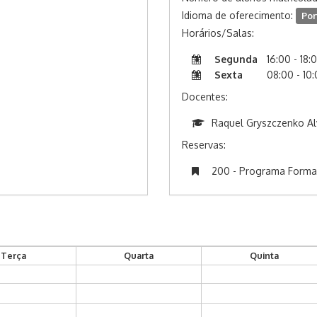
Idioma de oferecimento:
Por
Horários/Salas:
Segunda
16:00 - 18:
Sexta
08:00 - 10
Docentes:
Raquel Gryszczenko A
Reservas:
200 - Programa Formaçã
Terça
Quarta
Quinta