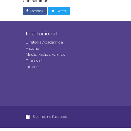
Compartilhar:
Facebook
Twitter
Institucional
Diretoria Acadêmica
História
Missão, visão e valores
Processos
Intranet
Siga-nos no Facebook