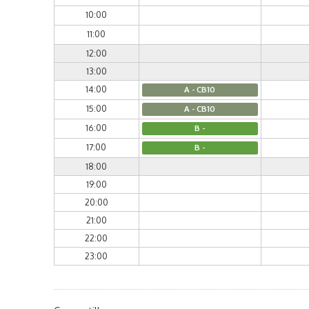
10:00
11:00
12:00
13:00
14:00
A - CB10
15:00
A - CB10
16:00
B -
17:00
B -
18:00
19:00
20:00
21:00
22:00
23:00