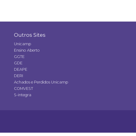
Outros Sites
Unicamp
Ensino Aberto
GGTE
GDE
DEAPE
DERI
Achados e Perdidos Unicamp
COMVEST
S-integra