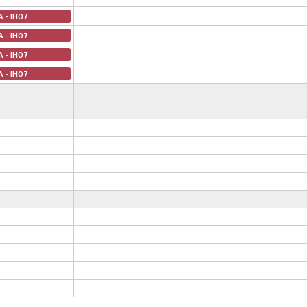
A - IH07
A - IH07
A - IH07
A - IH07