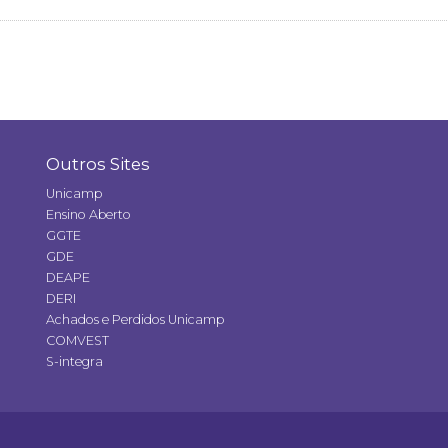
Outros Sites
Unicamp
Ensino Aberto
GGTE
GDE
DEAPE
DERI
Achados e Perdidos Unicamp
COMVEST
S-integra