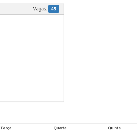
Vagas:
45
Terça
Quarta
Quinta