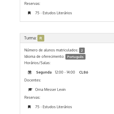
Reservas:
75 - Estudos Literários
Turma:
R
Número de alunos matriculados:
2
Idioma de oferecimento:
Português
Horários/Salas:
Segunda
12:00 - 14:00
CL86
Docentes:
Orna Messer Levin
Reservas:
75 - Estudos Literários