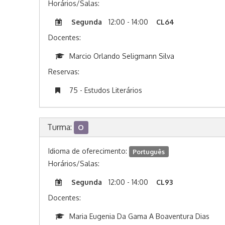
Horários/Salas:
Segunda
12:00 - 14:00
CL64
Docentes:
Marcio Orlando Seligmann Silva
Reservas:
75 - Estudos Literários
Turma:
O
Idioma de oferecimento:
Português
Horários/Salas:
Segunda
12:00 - 14:00
CL93
Docentes:
Maria Eugenia Da Gama A Boaventura Dias