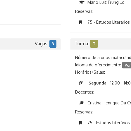
Mario Luiz Frungillo
Reservas:
75 - Estudos Literários
Vagas:
Turma:
3
T
Número de alunos matricula
Idioma de oferecimento:
Por
Horários/Salas:
Segunda
12:00 - 14:
Docentes:
Cristina Henrique Da C
Reservas:
75 - Estudos Literários