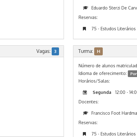
Eduardo Sterzi De Carv
Reservas:
75 - Estudos Literários
Vagas:
Turma:
3
H
Número de alunos matricula
Idioma de oferecimento:
Por
Horários/Salas:
Segunda
12:00 - 14:
Docentes:
Francisco Foot Hardm
Reservas:
75 - Estudos Literários