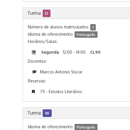
Turma:
U
Número de alunos matriculados:
1
Idioma de oferecimento:
Português
Horários/Salas:
Segunda
12:00 - 14:00
CL90
Docentes:
Marcos Antonio Siscar
Reservas:
75 - Estudos Literários
Turma:
W
Idioma de oferecimento:
Português