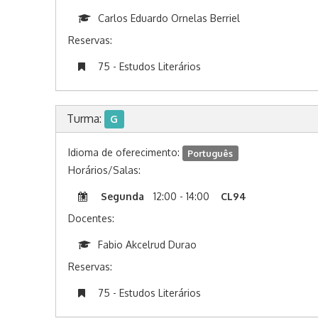
Carlos Eduardo Ornelas Berriel
Reservas:
75 - Estudos Literários
Turma:
G
Idioma de oferecimento:
Português
Horários/Salas:
Segunda
12:00 - 14:00
CL94
Docentes:
Fabio Akcelrud Durao
Reservas:
75 - Estudos Literários