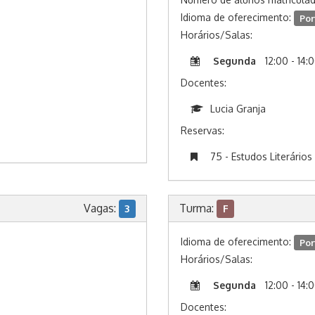
Idioma de oferecimento:
Por
Horários/Salas:
Segunda
12:00 - 14:
Docentes:
Lucia Granja
Reservas:
75 - Estudos Literários
Vagas:
Turma:
3
F
Idioma de oferecimento:
Por
Horários/Salas:
Segunda
12:00 - 14:
Docentes: