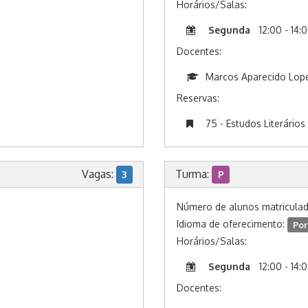
Horários/Salas:
Segunda
12:00 - 14:
Docentes:
Marcos Aparecido Lop
Reservas:
75 - Estudos Literários
Vagas:
Turma:
3
P
Número de alunos matricula
Idioma de oferecimento:
Por
Horários/Salas:
Segunda
12:00 - 14:
Docentes: