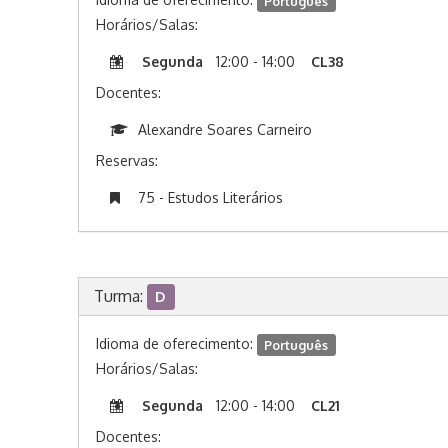
Português
Horários/Salas:
Segunda
12:00 - 14:00
CL38
Docentes:
Alexandre Soares Carneiro
Reservas:
75 - Estudos Literários
Turma:
D
Idioma de oferecimento:
Português
Horários/Salas:
Segunda
12:00 - 14:00
CL21
Docentes: