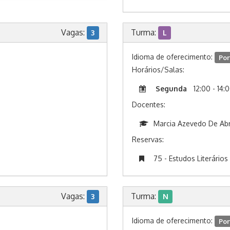
Vagas:
Turma:
3
L
Idioma de oferecimento:
Por
Horários/Salas:
Segunda
12:00 - 14:
Docentes:
Marcia Azevedo De Ab
Reservas:
75 - Estudos Literários
Vagas:
Turma:
3
N
Idioma de oferecimento:
Por