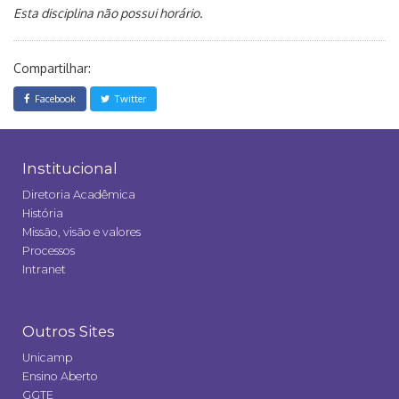
Esta disciplina não possui horário.
Compartilhar:
Facebook
Twitter
Institucional
Diretoria Acadêmica
História
Missão, visão e valores
Processos
Intranet
Outros Sites
Unicamp
Ensino Aberto
GGTE