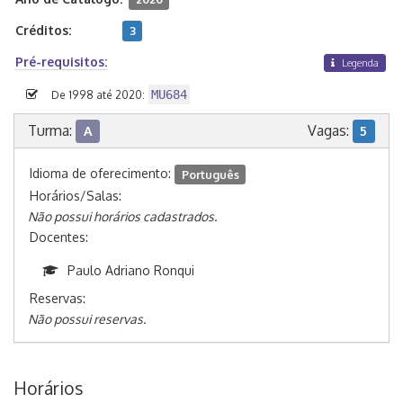
Créditos:
3
Pré-requisitos:
Legenda
MU684
De 1998 até 2020:
Turma:
Vagas:
A
5
Idioma de oferecimento:
Português
Horários/Salas:
Não possui horários cadastrados.
Docentes:
Paulo Adriano Ronqui
Reservas:
Não possui reservas.
Horários