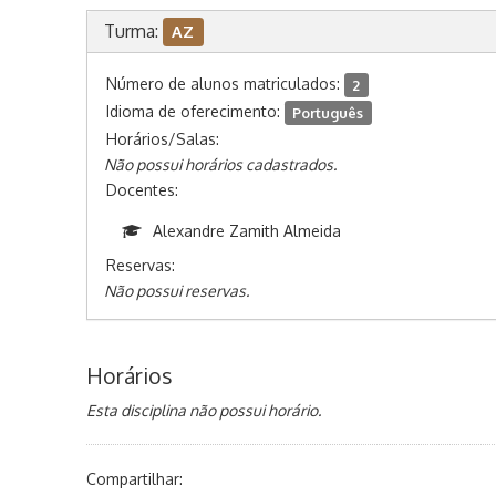
Turma:
AZ
Número de alunos matriculados:
2
Idioma de oferecimento:
Português
Horários/Salas:
Não possui horários cadastrados.
Docentes:
Alexandre Zamith Almeida
Reservas:
Não possui reservas.
Horários
Esta disciplina não possui horário.
Compartilhar: