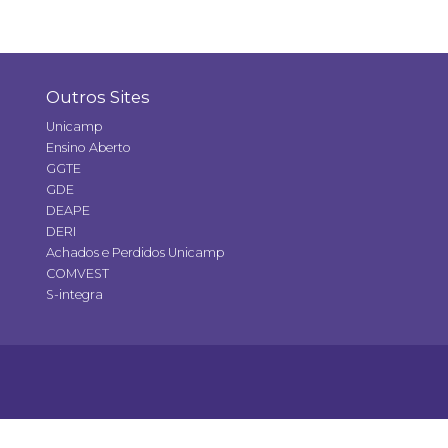
Outros Sites
Unicamp
Ensino Aberto
GGTE
GDE
DEAPE
DERI
Achados e Perdidos Unicamp
COMVEST
S-integra