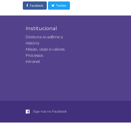
Facebook
Twitter
Institucional
Diretoria Acadêmica
História
Missão, visão e valores
Processos
Intranet
Siga-nos no Facebook