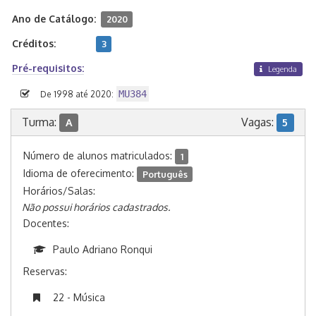
Ano de Catálogo:
2020
Créditos:
3
Pré-requisitos:
Legenda
MU384
De 1998 até 2020:
Turma:
Vagas:
A
5
Número de alunos matriculados:
1
Idioma de oferecimento:
Português
Horários/Salas:
Não possui horários cadastrados.
Docentes:
Paulo Adriano Ronqui
Reservas:
22 - Música