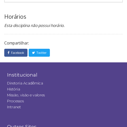
Horários
Esta disciplina não possui horário.
Compartilhar:
Facebook
Twitter
Institucional
Diretoria Acadêmica
História
Missão, visão e valores
Processos
Intranet
Outros Sites