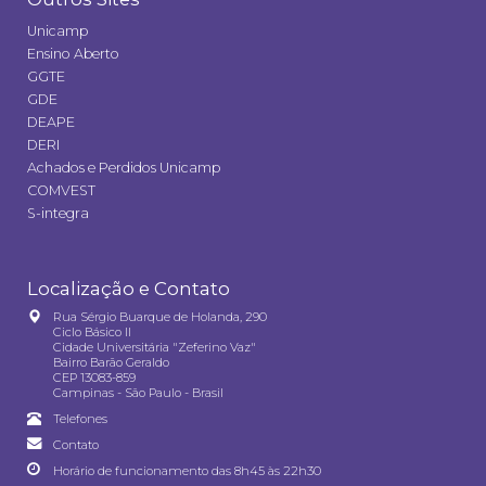
Unicamp
Ensino Aberto
GGTE
GDE
DEAPE
DERI
Achados e Perdidos Unicamp
COMVEST
S-integra
Localização e Contato
Rua Sérgio Buarque de Holanda, 290
Ciclo Básico II
Cidade Universitária "Zeferino Vaz"
Bairro Barão Geraldo
CEP 13083-859
Campinas - São Paulo - Brasil
Telefones
Contato
Horário de funcionamento das 8h45 às 22h30