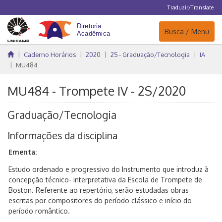
Traduzir/Translate
Navegação
Busca / Menu
Caderno Horários
2020
2S - Graduação/Tecnologia
IA
MU484
MU484 - Trompete IV - 2S/2020
Graduação/Tecnologia
Informações da disciplina
Ementa:
Estudo ordenado e progressivo do Instrumento que introduz à
concepção técnico- interpretativa da Escola de Trompete de
Boston. Referente ao repertório, serão estudadas obras
escritas por compositores do período clássico e início do
período romântico.