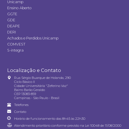
Unicamp
Ensino Aberto
GGTE
GDE
DEAPE
DERI
Achados e Perdidos Unicamp
COMVEST
S-integra
Localização e Contato
Rua Sérgio Buarque de Holanda, 290
Ciclo Básico II
Cidade Universitária "Zeferino Vaz"
Bairro Barão Geraldo
CEP 13083-859
Campinas - São Paulo - Brasil
Telefones
Contato
Horário de funcionamento das 8h45 às 22h30
Atendimento prioritário conforme previsto na
Lei 10048 de 11/08/2000