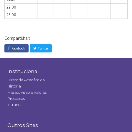
22:00
23:00
Compartilhar:
Facebook
Twitter
Institucional
Diretoria Acadêmica
História
Missão, visão e valores
Processos
Intranet
Outros Sites