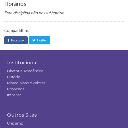
Horários
Esta disciplina não possui horário.
Compartilhar:
Facebook
Twitter
Institucional
Diretoria Acadêmica
História
Missão, visão e valores
Processos
Intranet
Outros Sites
Unicamp