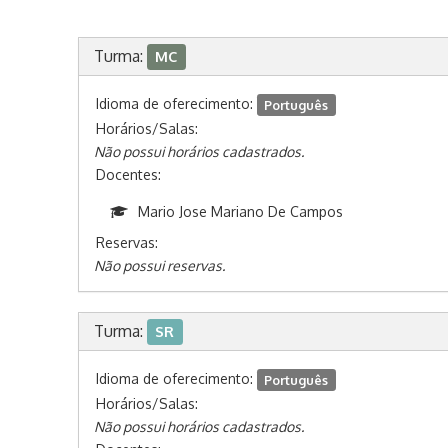
Turma:
MC
Idioma de oferecimento:
Português
Horários/Salas:
Não possui horários cadastrados.
Docentes:
Mario Jose Mariano De Campos
Reservas:
Não possui reservas.
Turma:
SR
Idioma de oferecimento:
Português
Horários/Salas:
Não possui horários cadastrados.