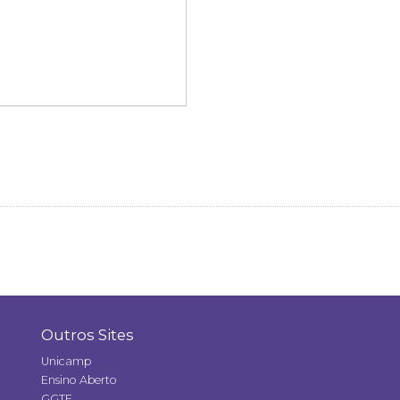
Outros Sites
Unicamp
Ensino Aberto
GGTE