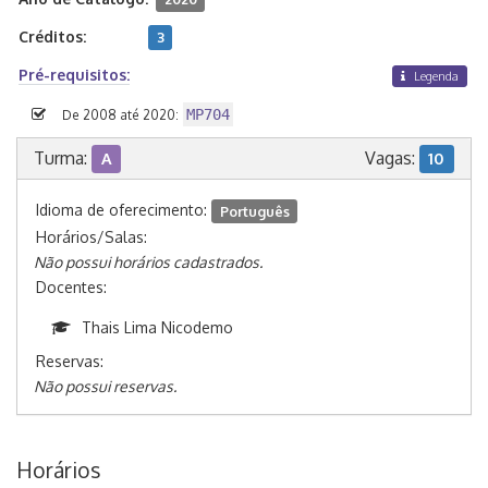
Créditos:
3
Pré-requisitos:
Legenda
MP704
De 2008 até 2020:
Turma:
Vagas:
A
10
Idioma de oferecimento:
Português
Horários/Salas:
Não possui horários cadastrados.
Docentes:
Thais Lima Nicodemo
Reservas:
Não possui reservas.
Horários