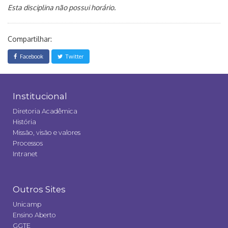
Esta disciplina não possui horário.
Compartilhar:
Facebook
Twitter
Institucional
Diretoria Acadêmica
História
Missão, visão e valores
Processos
Intranet
Outros Sites
Unicamp
Ensino Aberto
GGTE