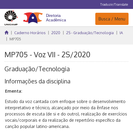
Traduzir/Translate
Navegação
Busca / Menu
Caderno Horários
2020
2S - Graduação/Tecnologia
IA
MP705
MP705 - Voz VII - 2S/2020
Graduação/Tecnologia
Informações da disciplina
Ementa:
Estudo da voz cantada com enfoque sobre o desenvolvimento
interpretativo e técnico, alcançado por meio da ênfase nos
processos de escuta (de si e do outro), realização de exercícios
vocais/corporais e da realização de repertório específico da
canção popular latino-americana.