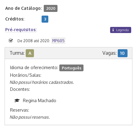
Ano de Catálogo:
2020
Créditos:
3
Pré-requisitos:
Legenda
MP605
De 2008 até 2020:
Turma:
Vagas:
A
10
Idioma de oferecimento:
Português
Horários/Salas:
Não possui horários cadastrados.
Docentes:
Regina Machado
Reservas:
Não possui reservas.