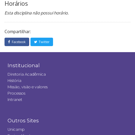
Horários
Esta disciplina não possui horário.
Compartilhar:
Facebook
Twitter
Institucional
Diretoria Acadêmica
História
Missão, visão e valores
Processos
Intranet
Outros Sites
Unicamp