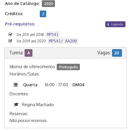
Ano de Catálogo:
2020
Créditos:
2
Pré-requisitos:
Legenda
MP541
De 2011 até 2018:
MP541/ AA200
De 2019 até 2020:
Turma:
Vagas:
A
20
Idioma de oferecimento:
Português
Horários/Salas:
Quarta
16:00 - 17:00
DM04
Docentes:
Regina Machado
Reservas:
Não possui reservas.