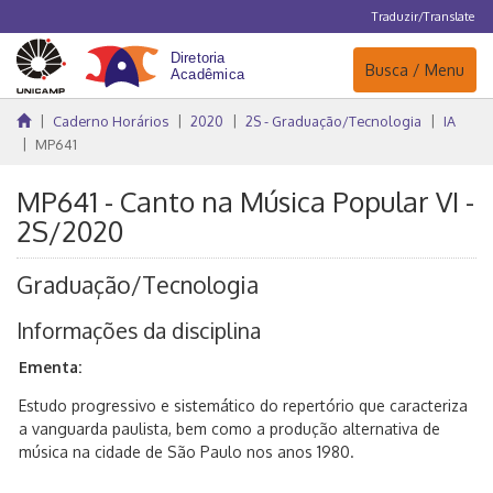
Traduzir/Translate
Navegação
Busca / Menu
Caderno Horários
2020
2S - Graduação/Tecnologia
IA
MP641
MP641 - Canto na Música Popular VI -
2S/2020
Graduação/Tecnologia
Informações da disciplina
Ementa:
Estudo progressivo e sistemático do repertório que caracteriza
a vanguarda paulista, bem como a produção alternativa de
música na cidade de São Paulo nos anos 1980.