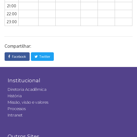
21:00
22:00
23:00
Compartilhar:
Facebook
Twitter
Institucional
Diretoria Acadêmica
História
Missão, visão e valores
Processos
Intranet
Outros Sites