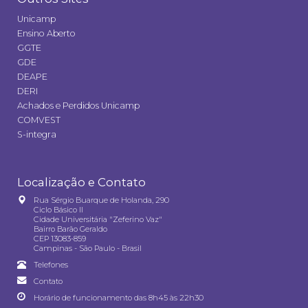
Unicamp
Ensino Aberto
GGTE
GDE
DEAPE
DERI
Achados e Perdidos Unicamp
COMVEST
S-integra
Localização e Contato
Rua Sérgio Buarque de Holanda, 290
Ciclo Básico II
Cidade Universitária "Zeferino Vaz"
Bairro Barão Geraldo
CEP 13083-859
Campinas - São Paulo - Brasil
Telefones
Contato
Horário de funcionamento das 8h45 às 22h30