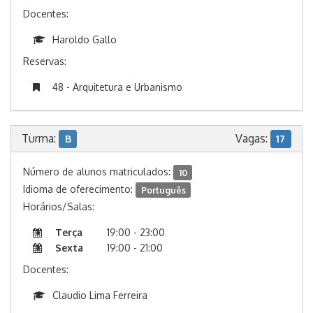
Docentes:
Haroldo Gallo
Reservas:
48 - Arquitetura e Urbanismo
Turma:
Vagas:
B
17
Número de alunos matriculados:
10
Idioma de oferecimento:
Português
Horários/Salas:
Terça
19:00 - 23:00
Sexta
19:00 - 21:00
Docentes:
Claudio Lima Ferreira