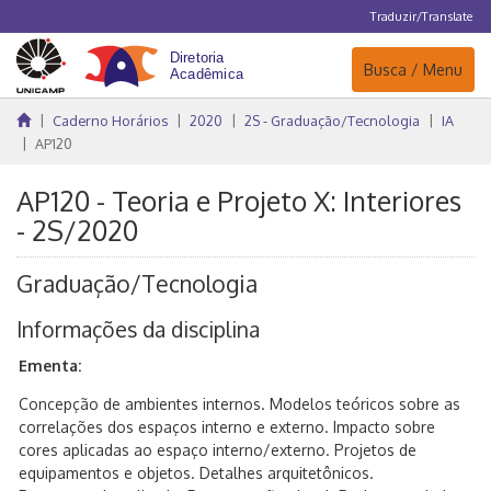
Traduzir/Translate
Navegação
Busca / Menu
Caderno Horários
2020
2S - Graduação/Tecnologia
IA
AP120
AP120 - Teoria e Projeto X: Interiores
- 2S/2020
Graduação/Tecnologia
Informações da disciplina
Ementa:
Concepção de ambientes internos. Modelos teóricos sobre as
correlações dos espaços interno e externo. Impacto sobre
cores aplicadas ao espaço interno/externo. Projetos de
equipamentos e objetos. Detalhes arquitetônicos.