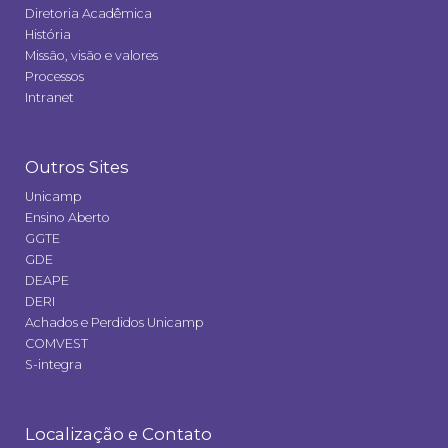
Diretoria Acadêmica
História
Missão, visão e valores
Processos
Intranet
Outros Sites
Unicamp
Ensino Aberto
GGTE
GDE
DEAPE
DERI
Achados e Perdidos Unicamp
COMVEST
S-integra
Localização e Contato