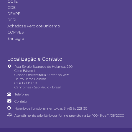
GGTE
GDE
DEAPE
DERI
Achados e Perdidos Unicamp
COMVEST
S-integra
Localização e Contato
Rua Sérgio Buarque de Holanda, 290
Ciclo Básico II
Cidade Universitária "Zeferino Vaz"
Bairro Barão Geraldo
CEP 13083-859
Campinas - São Paulo - Brasil
Telefones
Contato
Horário de funcionamento das 8h45 às 22h30
Atendimento prioritário conforme previsto na
Lei 10048 de 11/08/2000