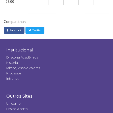
23:00
Compartilhar:
Facebook
Twitter
Institucional
Diretoria Acadêmica
História
Missão, visão e valores
Processos
Intranet
Outros Sites
Unicamp
Ensino Aberto