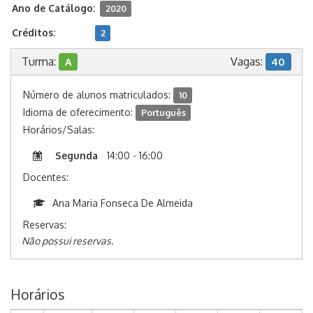
Ano de Catálogo:
2020
Créditos:
2
Turma:
Vagas:
A
40
Número de alunos matriculados:
10
Idioma de oferecimento:
Português
Horários/Salas:
Segunda
14:00 - 16:00
Docentes:
Ana Maria Fonseca De Almeida
Reservas:
Não possui reservas.
Horários