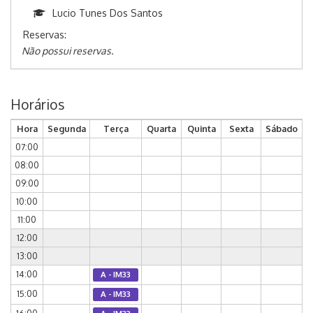
Lucio Tunes Dos Santos
Reservas:
Não possui reservas.
Horários
Hora
Segunda
Terça
Quarta
Quinta
Sexta
Sábado
07:00
08:00
09:00
10:00
11:00
12:00
13:00
14:00
A - IM33
15:00
A - IM33