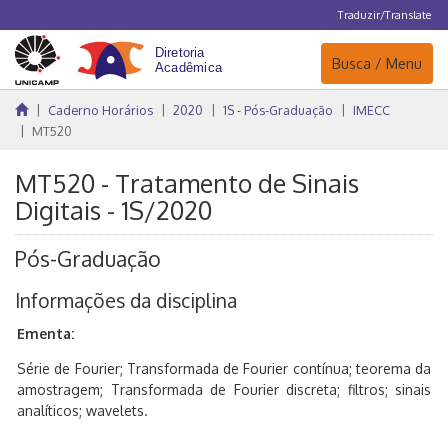
Traduzir/Translate
Navegação
Busca / Menu
Caderno Horários
2020
1S - Pós-Graduação
IMECC
MT520
MT520 - Tratamento de Sinais
Digitais - 1S/2020
Pós-Graduação
Informações da disciplina
Ementa:
Série de Fourier; Transformada de Fourier contínua; teorema da
amostragem; Transformada de Fourier discreta; filtros; sinais
analíticos; wavelets.