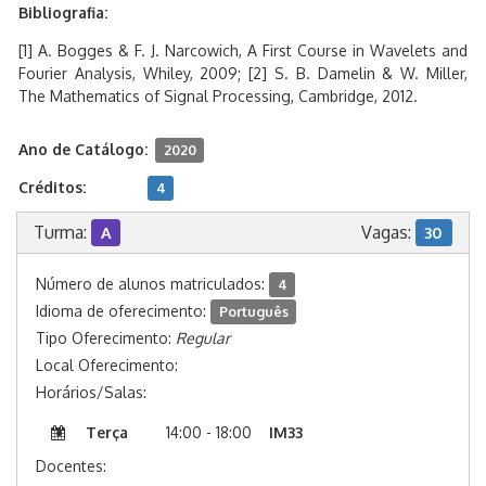
Bibliografia:
[1] A. Bogges & F. J. Narcowich, A First Course in Wavelets and
Fourier Analysis, Whiley, 2009; [2] S. B. Damelin & W. Miller,
The Mathematics of Signal Processing, Cambridge, 2012.
Ano de Catálogo:
2020
Créditos:
4
Turma:
Vagas:
A
30
Número de alunos matriculados:
4
Idioma de oferecimento:
Português
Tipo Oferecimento:
Regular
Local Oferecimento:
Horários/Salas:
Terça
14:00 - 18:00
IM33
Docentes: