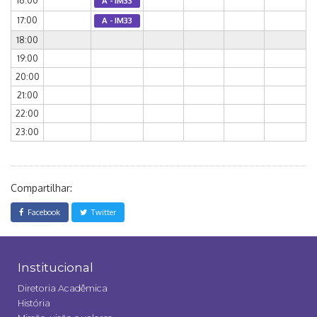
16:00
A - IM33
17:00
A - IM33
18:00
19:00
20:00
21:00
22:00
23:00
Compartilhar:
Facebook
Twitter
Institucional
Diretoria Acadêmica
História