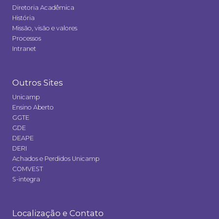
Diretoria Acadêmica
História
Missão, visão e valores
Processos
Intranet
Outros Sites
Unicamp
Ensino Aberto
GGTE
GDE
DEAPE
DERI
Achados e Perdidos Unicamp
COMVEST
S-integra
Localização e Contato