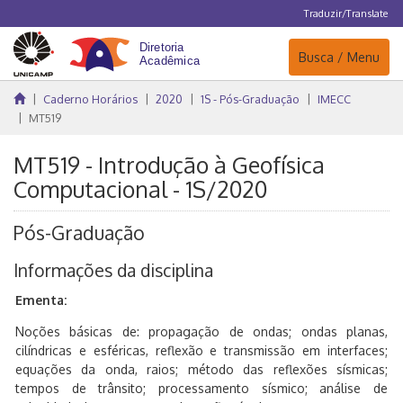
Traduzir/Translate
Navegação
Busca / Menu
Caderno Horários
2020
1S - Pós-Graduação
IMECC
MT519
MT519 - Introdução à Geofísica
Computacional - 1S/2020
Pós-Graduação
Informações da disciplina
Ementa:
Noções básicas de: propagação de ondas; ondas planas,
cilíndricas e esféricas, reflexão e transmissão em interfaces;
equações da onda, raios; método das reflexões sísmicas;
tempos de trânsito; processamento sísmico; análise de