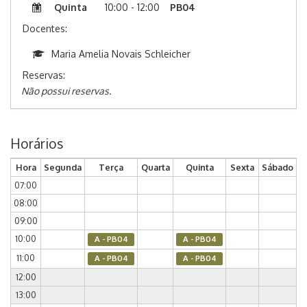
Quinta
10:00 - 12:00
PB04
Docentes:
Maria Amelia Novais Schleicher
Reservas:
Não possui reservas.
Horários
Hora
Segunda
Terça
Quarta
Quinta
Sexta
Sábado
07:00
08:00
09:00
10:00
A - PB04
A - PB04
11:00
A - PB04
A - PB04
12:00
13:00