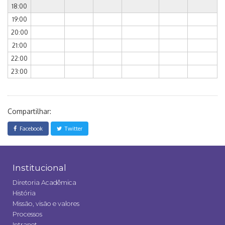
18:00
19:00
20:00
21:00
22:00
23:00
Compartilhar:
Facebook
Twitter
Institucional
Diretoria Acadêmica
História
Missão, visão e valores
Processos
Intranet