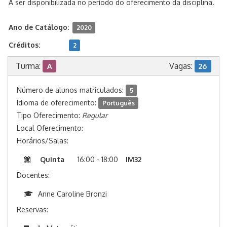
A ser disponibilizada no período do oferecimento da disciplina.
Ano de Catálogo:
2020
Créditos:
2
Turma:
Vagas:
A
26
Número de alunos matriculados:
5
Idioma de oferecimento:
Português
Tipo Oferecimento:
Regular
Local Oferecimento:
Horários/Salas:
Quinta
16:00 - 18:00
IM32
Docentes:
Anne Caroline Bronzi
Reservas: