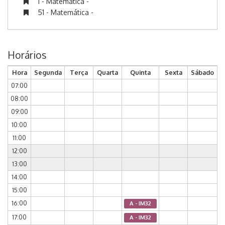
1 - Matemática -
51 - Matemática -
Horários
Hora
Segunda
Terça
Quarta
Quinta
Sexta
Sábado
07:00
08:00
09:00
10:00
11:00
12:00
13:00
14:00
15:00
16:00
A - IM32
17:00
A - IM32