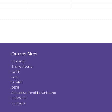
Outros Sites
Unicamp
Ensino Aberto
GGTE
GDE
DEAPE
DERI
Achados e Perdidos Unicamp
COMVEST
S-integra