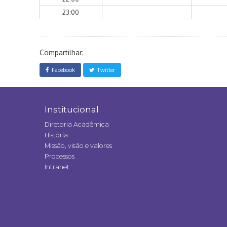
23:00
Compartilhar:
Facebook
Twitter
Institucional
Diretoria Acadêmica
História
Missão, visão e valores
Processos
Intranet