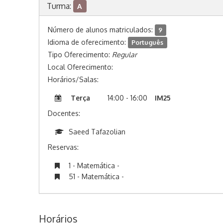
Turma:
A
Número de alunos matriculados:
9
Idioma de oferecimento:
Português
Tipo Oferecimento:
Regular
Local Oferecimento:
Horários/Salas:
Terça
14:00 - 16:00
IM25
Docentes:
Saeed Tafazolian
Reservas:
1 - Matemática -
51 - Matemática -
Horários