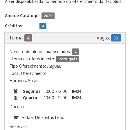
A ser disponibilizada no período do oferecimento da disciplina.
Ano de Catálogo:
2020
Créditos:
4
Turma:
Vagas:
A
30
Número de alunos matriculados:
4
Idioma de oferecimento:
Português
Tipo Oferecimento:
Regular
Local Oferecimento:
Horários/Salas:
Segunda
10:00 - 12:00
IM24
Quarta
10:00 - 12:00
IM24
Docentes:
Rafael De Freitas Leao
Reservas: