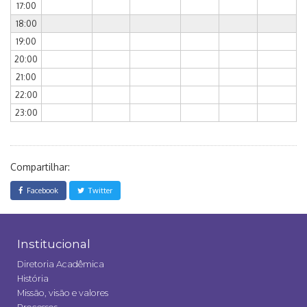
17:00
18:00
19:00
20:00
21:00
22:00
23:00
Compartilhar:
Facebook
Twitter
Institucional
Diretoria Acadêmica
História
Missão, visão e valores