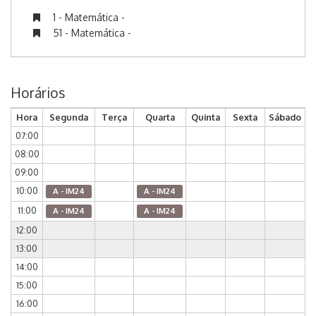
1 - Matemática -
51 - Matemática -
Horários
Hora
Segunda
Terça
Quarta
Quinta
Sexta
Sábado
07:00
08:00
09:00
10:00
A - IM24
A - IM24
11:00
A - IM24
A - IM24
12:00
13:00
14:00
15:00
16:00