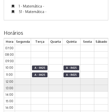
1 - Matemática -
51 - Matemática -
Horários
Hora
Segunda
Terça
Quarta
Quinta
Sexta
Sábado
07:00
08:00
09:00
10:00
A - IM25
A - IM25
11:00
A - IM25
A - IM25
12:00
13:00
14:00
15:00
16:00