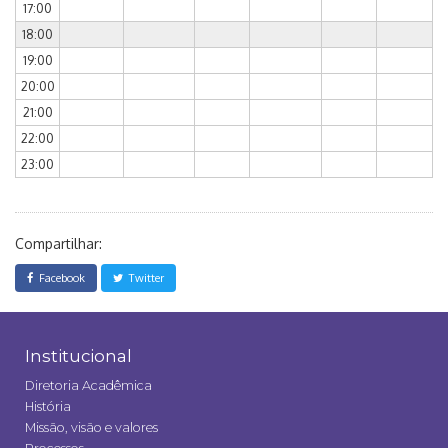
17:00
18:00
19:00
20:00
21:00
22:00
23:00
Compartilhar:
Facebook
Twitter
Institucional
Diretoria Acadêmica
História
Missão, visão e valores