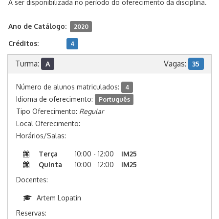
A ser disponibilizada no período do oferecimento da disciplina.
Ano de Catálogo:
2020
Créditos:
4
Turma:
Vagas:
A
35
Número de alunos matriculados:
4
Idioma de oferecimento:
Português
Tipo Oferecimento:
Regular
Local Oferecimento:
Horários/Salas:
Terça
10:00 - 12:00
IM25
Quinta
10:00 - 12:00
IM25
Docentes:
Artem Lopatin
Reservas: