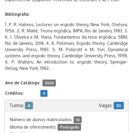
Bibliografia:
1. P. R. Halmos, Lectures on ergodic theory, New York, Chelsea,
1956. 2. R. Mañé, Teoria ergódica, IMPA, Rio de Janeiro, 1983. 3.
K. I. Oliveira e M. Viana, Fundamentos da teria ergódica, SBM,
Rio de Janeiro, 2014. 4. K. Petersen, Ergodic theory, Cambridge
University Press, 1983. 5. M. Pollicott e M. Yuri, Dynamical
systems and ergodic theory, Cambridge University Press, 1998.
6. P. Walters, An introduction to ergodic theory, Springer-
Verlag, New York, 1982.
Ano de Catálogo:
2020
Créditos:
4
Turma:
Vagas:
A
30
Número de alunos matriculados:
10
Idioma de oferecimento:
Português