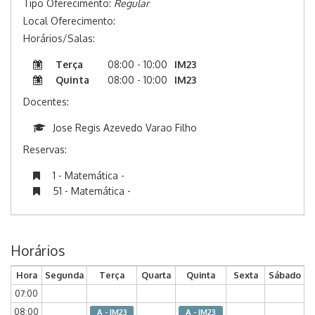
Tipo Oferecimento:
Regular
Local Oferecimento:
Horários/Salas:
Terça
08:00 - 10:00
IM23
Quinta
08:00 - 10:00
IM23
Docentes:
Jose Regis Azevedo Varao Filho
Reservas:
1 - Matemática -
51 - Matemática -
Horários
Hora
Segunda
Terça
Quarta
Quinta
Sexta
Sábado
07:00
08:00
A - IM23
A - IM23