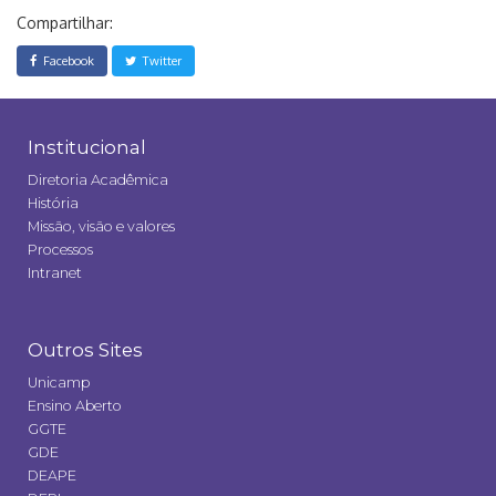
Compartilhar:
Facebook
Twitter
Institucional
Diretoria Acadêmica
História
Missão, visão e valores
Processos
Intranet
Outros Sites
Unicamp
Ensino Aberto
GGTE
GDE
DEAPE