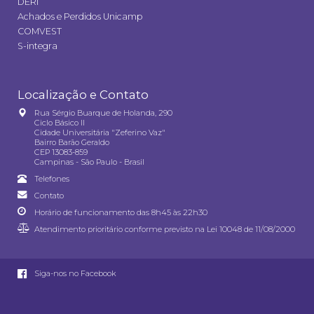
DERI
Achados e Perdidos Unicamp
COMVEST
S-integra
Localização e Contato
Rua Sérgio Buarque de Holanda, 290
Ciclo Básico II
Cidade Universitária "Zeferino Vaz"
Bairro Barão Geraldo
CEP 13083-859
Campinas - São Paulo - Brasil
Telefones
Contato
Horário de funcionamento das 8h45 às 22h30
Atendimento prioritário conforme previsto na
Lei 10048 de 11/08/2000
Siga-nos no Facebook