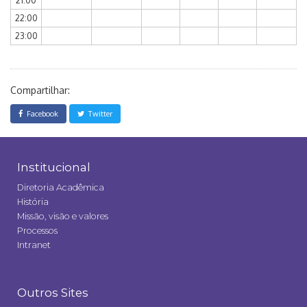
21:00
22:00
23:00
Compartilhar:
Facebook
Twitter
Institucional
Diretoria Acadêmica
História
Missão, visão e valores
Processos
Intranet
Outros Sites