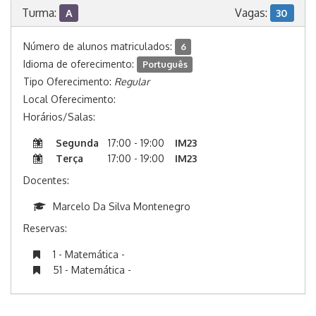
Turma:
Vagas:
A
30
Número de alunos matriculados:
6
Idioma de oferecimento:
Português
Tipo Oferecimento:
Regular
Local Oferecimento:
Horários/Salas:
Segunda
17:00 - 19:00
IM23
Terça
17:00 - 19:00
IM23
Docentes:
Marcelo Da Silva Montenegro
Reservas:
1 - Matemática -
51 - Matemática -