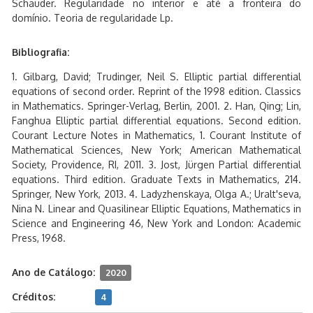
Schauder. Regularidade no interior e até a fronteira do
domínio. Teoria de regularidade Lp.
Bibliografia:
1. Gilbarg, David; Trudinger, Neil S. Elliptic partial differential
equations of second order. Reprint of the 1998 edition. Classics
in Mathematics. Springer-Verlag, Berlin, 2001. 2. Han, Qing; Lin,
Fanghua Elliptic partial differential equations. Second edition.
Courant Lecture Notes in Mathematics, 1. Courant Institute of
Mathematical Sciences, New York; American Mathematical
Society, Providence, RI, 2011. 3. Jost, Jürgen Partial differential
equations. Third edition. Graduate Texts in Mathematics, 214.
Springer, New York, 2013. 4. Ladyzhenskaya, Olga A.; Uralt'seva,
Nina N. Linear and Quasilinear Elliptic Equations, Mathematics in
Science and Engineering 46, New York and London: Academic
Press, 1968.
Ano de Catálogo:
2020
Créditos:
4