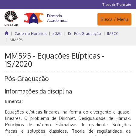
Traduzir/Translate
Navegação
Busca / Menu
Caderno Horários
2020
1S - Pós-Graduação
IMECC
MM595
MM595 - Equações Elípticas -
1S/2020
Pós-Graduação
Informações da disciplina
Ementa:
Equações elípticas lineares, na forma do divergente e quase-
lineares. O problema de Dirichlet. Desigualdade de Harnak.
Princípios de máximo. Estimativas do gradiente. Soluções
fracas e soluções clássicas. Teoria de regularidade de