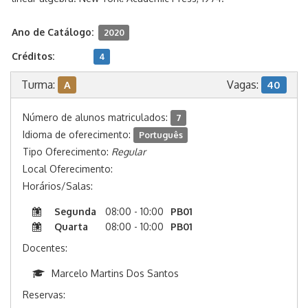
Ano de Catálogo:
2020
Créditos:
4
Turma:
Vagas:
A
40
Número de alunos matriculados:
7
Idioma de oferecimento:
Português
Tipo Oferecimento:
Regular
Local Oferecimento:
Horários/Salas:
Segunda
08:00 - 10:00
PB01
Quarta
08:00 - 10:00
PB01
Docentes:
Marcelo Martins Dos Santos
Reservas: