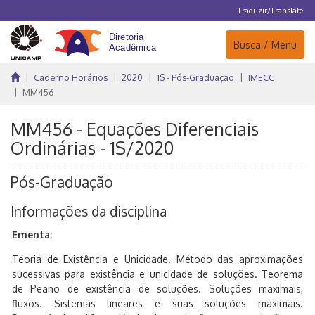
Traduzir/Translate
Navegação
Busca / Menu
Caderno Horários
2020
1S - Pós-Graduação
IMECC
MM456
MM456 - Equações Diferenciais
Ordinárias - 1S/2020
Pós-Graduação
Informações da disciplina
Ementa:
Teoria de Existência e Unicidade. Método das aproximações
sucessivas para existência e unicidade de soluções. Teorema
de Peano de existência de soluções. Soluções maximais,
fluxos. Sistemas lineares e suas soluções maximais.