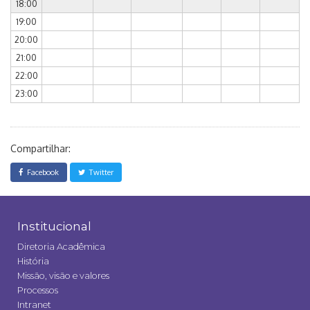
18:00
19:00
20:00
21:00
22:00
23:00
Compartilhar:
Facebook
Twitter
Institucional
Diretoria Acadêmica
História
Missão, visão e valores
Processos
Intranet