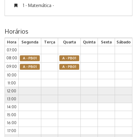
1 - Matemática -
Horários
Hora
Segunda
Terça
Quarta
Quinta
Sexta
Sábado
07:00
08:00
A - PB01
A - PB01
09:00
A - PB01
A - PB01
10:00
11:00
12:00
13:00
14:00
15:00
16:00
17:00