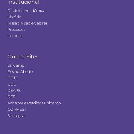
Institucional
Diretoria Acadêmica
História
Missão, visão e valores
Processos
Intranet
Outros Sites
Unicamp
Ensino Aberto
GGTE
GDE
DEAPE
DERI
Achados e Perdidos Unicamp
COMVEST
S-integra