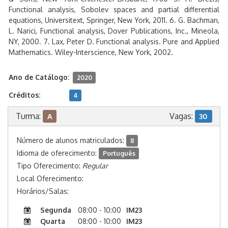
Functional analysis, Sobolev spaces and partial differential
equations, Universitext, Springer, New York, 2011. 6. G. Bachman,
L. Narici, Functional analysis, Dover Publications, Inc., Mineola,
NY, 2000. 7. Lax, Peter D. Functional analysis. Pure and Applied
Mathematics. Wiley-Interscience, New York, 2002.
Ano de Catálogo:
2020
Créditos:
4
Turma:
Vagas:
A
30
Número de alunos matriculados:
8
Idioma de oferecimento:
Português
Tipo Oferecimento:
Regular
Local Oferecimento:
Horários/Salas:
Segunda
08:00 - 10:00
IM23
Quarta
08:00 - 10:00
IM23