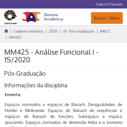
Traduzir/Translate
Navegação
Busca / Menu
Caderno Horários
2020
1S - Pós-Graduação
IMECC
MM425
MM425 - Análise Funcional I -
1S/2020
Pós-Graduação
Informações da disciplina
Ementa:
Espaços normados e espaços de Banach. Desigualdades de
Holder e Minkowski. Espaços de Banach de sequências e
espaços de Banach de funções. Subespaço e espaço
quociente. Espaços normados de dimensão finita e o teorema