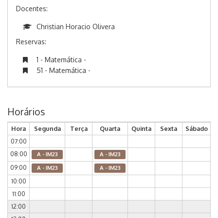
Docentes:
Christian Horacio Olivera
Reservas:
1 - Matemática -
51 - Matemática -
Horários
Hora
Segunda
Terça
Quarta
Quinta
Sexta
Sábado
07:00
08:00
A - IM23
A - IM23
09:00
A - IM23
A - IM23
10:00
11:00
12:00