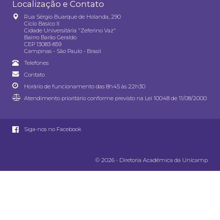
Localização e Contato
Rua Sérgio Buarque de Holanda, 290
Ciclo Básico II
Cidade Universitária "Zeferino Vaz"
Bairro Barão Geraldo
CEP 13083-859
Campinas - São Paulo - Brasil
Telefones
Contato
Horário de funcionamento das 8h45 às 22h30
Atendimento prioritário conforme previsto na
Lei 10048 de 11/08/2000
Siga-nos no Facebook
© 2026 - Diretoria Acadêmica da Unicamp