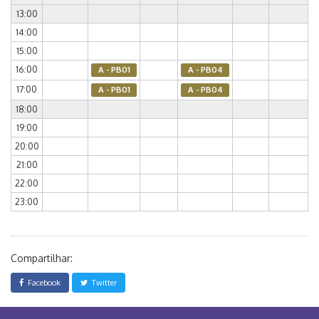
13:00
14:00
15:00
16:00
A - PB01
A - PB04
17:00
A - PB01
A - PB04
18:00
19:00
20:00
21:00
22:00
23:00
Compartilhar:
Facebook
Twitter