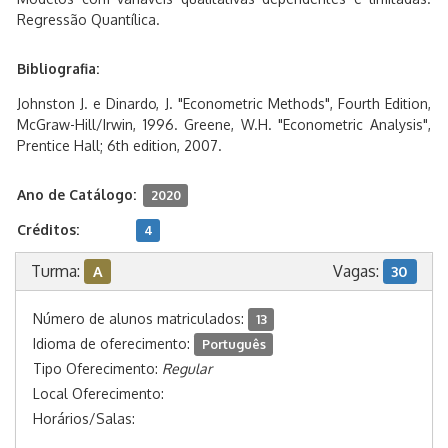
Regressão Quantílica.
Bibliografia:
Johnston J. e Dinardo, J. "Econometric Methods", Fourth Edition,
McGraw-Hill/Irwin, 1996. Greene, W.H. "Econometric Analysis",
Prentice Hall; 6th edition, 2007.
Ano de Catálogo:
2020
Créditos:
4
Turma:
Vagas:
A
30
Número de alunos matriculados:
13
Idioma de oferecimento:
Português
Tipo Oferecimento:
Regular
Local Oferecimento:
Horários/Salas: