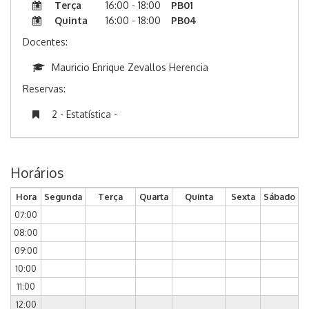
Terça
16:00 - 18:00
PB01
Quinta
16:00 - 18:00
PB04
Docentes:
Mauricio Enrique Zevallos Herencia
Reservas:
2 - Estatística -
Horários
Hora
Segunda
Terça
Quarta
Quinta
Sexta
Sábado
07:00
08:00
09:00
10:00
11:00
12:00