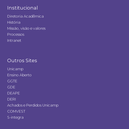
Institucional
Diretoria Acadêmica
História
Missão, visão e valores
Processos
Intranet
Outros Sites
Unicamp
Ensino Aberto
GGTE
GDE
DEAPE
DERI
Achados e Perdidos Unicamp
COMVEST
S-integra