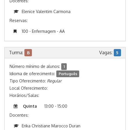
Docentes:
Elenice Valentim Carmona
Reservas:
100 - Enfermagem - AA
Turma:
Vagas:
B
5
Número mínimo de alunos:
1
Idioma de oferecimento:
Português
Tipo Oferecimento:
Regular
Local Oferecimento:
Horários/Salas:
Quinta
13:00 - 15:00
Docentes:
Erika Christiane Marocco Duran