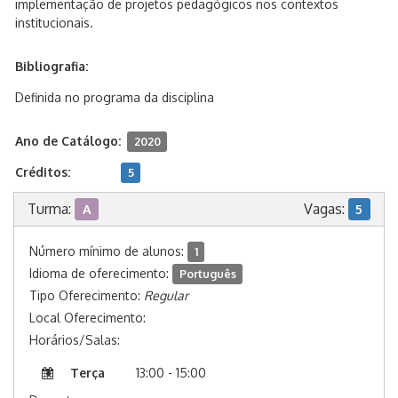
implementação de projetos pedagógicos nos contextos
institucionais.
Bibliografia:
Definida no programa da disciplina
Ano de Catálogo:
2020
Créditos:
5
Turma:
Vagas:
A
5
Número mínimo de alunos:
1
Idioma de oferecimento:
Português
Tipo Oferecimento:
Regular
Local Oferecimento:
Horários/Salas:
Terça
13:00 - 15:00