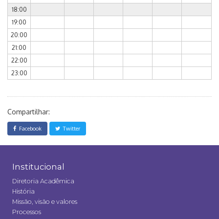
18:00
19:00
20:00
21:00
22:00
23:00
Compartilhar:
Facebook
Twitter
Institucional
Diretoria Acadêmica
História
Missão, visão e valores
Processos