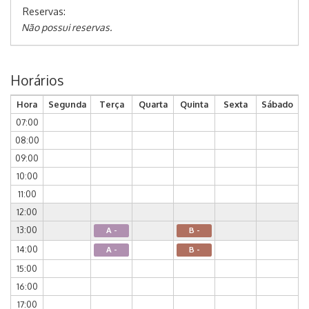
Reservas:
Não possui reservas.
Horários
Hora
Segunda
Terça
Quarta
Quinta
Sexta
Sábado
07:00
08:00
09:00
10:00
11:00
12:00
13:00
A -
B -
14:00
A -
B -
15:00
16:00
17:00