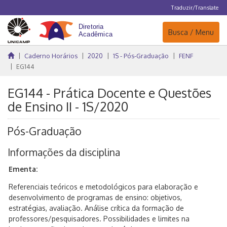
Traduzir/Translate
Navegação
Busca / Menu
Caderno Horários
2020
1S - Pós-Graduação
FENF
EG144
EG144 - Prática Docente e Questões
de Ensino II - 1S/2020
Pós-Graduação
Informações da disciplina
Ementa:
Referenciais teóricos e metodológicos para elaboração e
desenvolvimento de programas de ensino: objetivos,
estratégias, avaliação. Análise crítica da formação de
professores/pesquisadores. Possibilidades e limites na