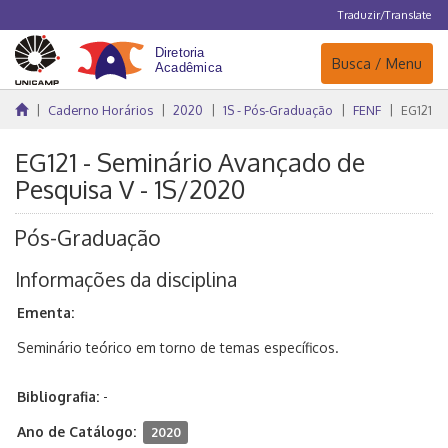
Traduzir/Translate
Navegação
Busca / Menu
Caderno Horários
2020
1S - Pós-Graduação
FENF
EG121
EG121 - Seminário Avançado de
Pesquisa V - 1S/2020
Pós-Graduação
Informações da disciplina
Ementa:
Seminário teórico em torno de temas específicos.
Bibliografia:
-
Ano de Catálogo:
2020