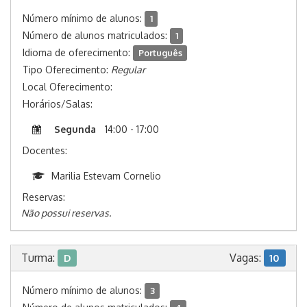
Número mínimo de alunos:
1
Número de alunos matriculados:
1
Idioma de oferecimento:
Português
Tipo Oferecimento:
Regular
Local Oferecimento:
Horários/Salas:
Segunda
14:00 - 17:00
Docentes:
Marilia Estevam Cornelio
Reservas:
Não possui reservas.
Turma:
Vagas:
D
10
Número mínimo de alunos:
3