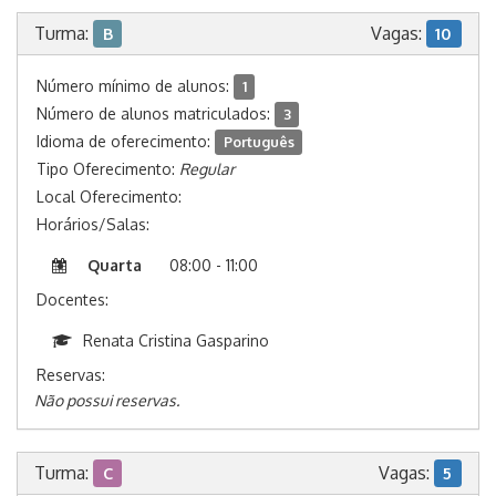
Turma:
Vagas:
B
10
Número mínimo de alunos:
1
Número de alunos matriculados:
3
Idioma de oferecimento:
Português
Tipo Oferecimento:
Regular
Local Oferecimento:
Horários/Salas:
Quarta
08:00 - 11:00
Docentes:
Renata Cristina Gasparino
Reservas:
Não possui reservas.
Turma:
Vagas:
C
5