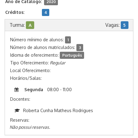
Ano de Catálogo:
2020
Créditos:
4
Turma:
Vagas:
A
5
Número mínimo de alunos:
1
Número de alunos matriculados:
3
Idioma de oferecimento:
Português
Tipo Oferecimento:
Regular
Local Oferecimento:
Horários/Salas:
Segunda
08:00 - 11:00
Docentes:
Roberta Cunha Matheus Rodrigues
Reservas:
Não possui reservas.