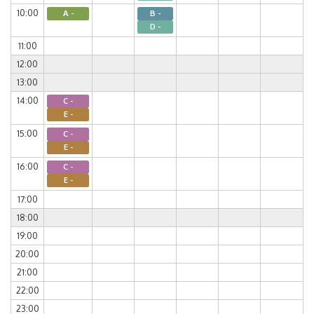
10:00
A -
B -
D -
11:00
12:00
13:00
14:00
C -
E -
15:00
C -
E -
16:00
C -
E -
17:00
18:00
19:00
20:00
21:00
22:00
23:00