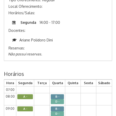
Local Oferecimento:
Horários/Salas:
Segunda
14:00 - 17:00
Docentes:
Ariane Polidoro Dini
Reservas:
Não possui reservas.
Horários
Hora
Segunda
Terça
Quarta
Quinta
Sexta
Sábado
07:00
08:00
A -
B -
D -
09:00
A -
B -
D -