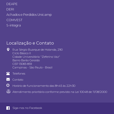
DEAPE
DERI
Achados e Perdidos Unicamp
COMVEST
S-integra
Localização e Contato
Rua Sérgio Buarque de Holanda, 290
Ciclo Básico II
Cidade Universitária "Zeferino Vaz"
Bairro Barão Geraldo
CEP 13083-859
Campinas - São Paulo - Brasil
Telefones
Contato
Horário de funcionamento das 8h45 às 22h30
Atendimento prioritário conforme previsto na
Lei 10048 de 11/08/2000
Siga-nos no Facebook