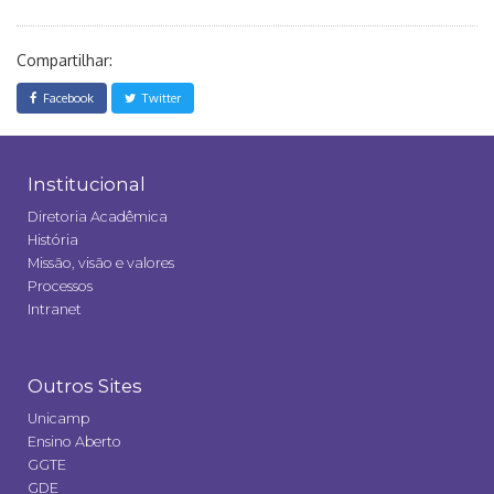
Compartilhar:
Facebook
Twitter
Institucional
Diretoria Acadêmica
História
Missão, visão e valores
Processos
Intranet
Outros Sites
Unicamp
Ensino Aberto
GGTE
GDE