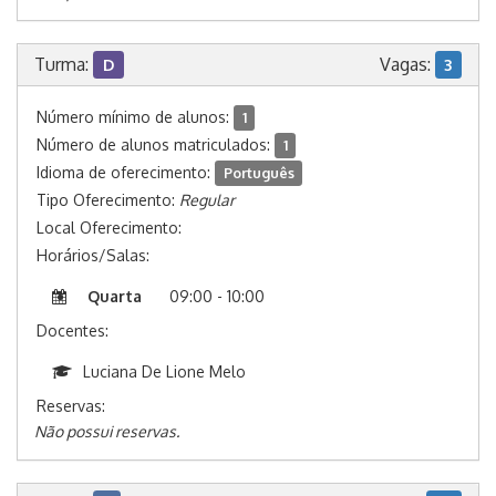
Turma:
Vagas:
D
3
Número mínimo de alunos:
1
Número de alunos matriculados:
1
Idioma de oferecimento:
Português
Tipo Oferecimento:
Regular
Local Oferecimento:
Horários/Salas:
Quarta
09:00 - 10:00
Docentes:
Luciana De Lione Melo
Reservas:
Não possui reservas.