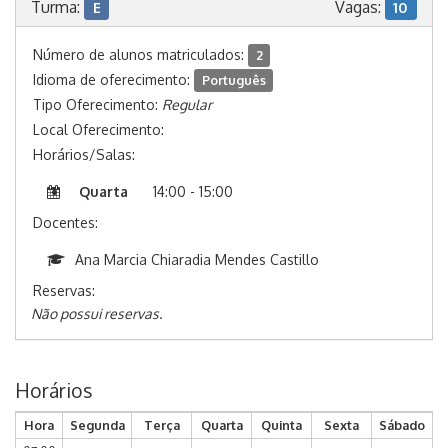
Turma:
Vagas:
E
10
Número de alunos matriculados:
2
Idioma de oferecimento:
Português
Tipo Oferecimento:
Regular
Local Oferecimento:
Horários/Salas:
Quarta
14:00 - 15:00
Docentes:
Ana Marcia Chiaradia Mendes Castillo
Reservas:
Não possui reservas.
Horários
Hora
Segunda
Terça
Quarta
Quinta
Sexta
Sábado