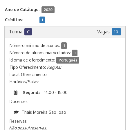
Ano de Catálogo:
2020
Créditos:
1
Turma:
Vagas:
C
10
Número mínimo de alunos:
1
Número de alunos matriculados:
1
Idioma de oferecimento:
Português
Tipo Oferecimento:
Regular
Local Oferecimento:
Horários/Salas:
Segunda
14:00 - 15:00
Docentes:
Thais Moreira Sao Joao
Reservas:
Não possui reservas.