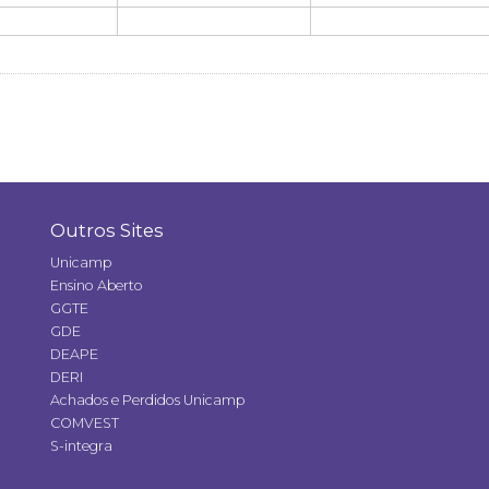
Outros Sites
Unicamp
Ensino Aberto
GGTE
GDE
DEAPE
DERI
Achados e Perdidos Unicamp
COMVEST
S-integra