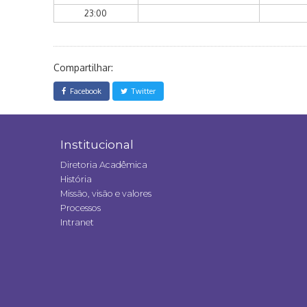
23:00
Compartilhar:
Facebook
Twitter
Institucional
Diretoria Acadêmica
História
Missão, visão e valores
Processos
Intranet