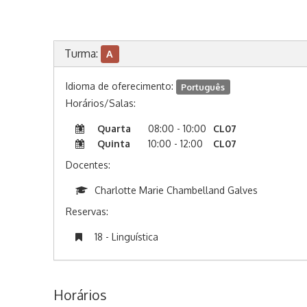
Turma:
A
Idioma de oferecimento:
Português
Horários/Salas:
Quarta
08:00 - 10:00
CL07
Quinta
10:00 - 12:00
CL07
Docentes:
Charlotte Marie Chambelland Galves
Reservas:
18 - Linguística
Horários