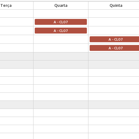
Terça
Quarta
Quinta
A - CL07
A - CL07
A - CL07
A - CL07