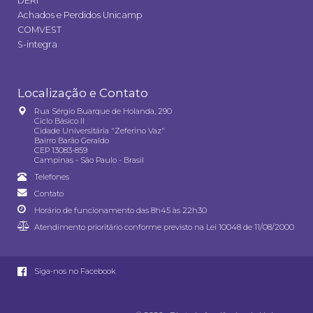
DERI
Achados e Perdidos Unicamp
COMVEST
S-integra
Localização e Contato
Rua Sérgio Buarque de Holanda, 290
Ciclo Básico II
Cidade Universitária "Zeferino Vaz"
Bairro Barão Geraldo
CEP 13083-859
Campinas - São Paulo - Brasil
Telefones
Contato
Horário de funcionamento das 8h45 às 22h30
Atendimento prioritário conforme previsto na
Lei 10048 de 11/08/2000
Siga-nos no Facebook