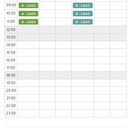
09:00
A - LA60
B - LA60
10:00
A - LA60
B - LA60
11:00
A - LA60
B - LA60
12:00
13:00
14:00
15:00
16:00
17:00
18:00
19:00
20:00
21:00
22:00
23:00