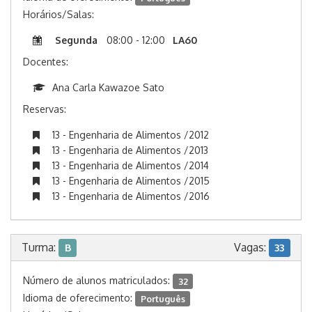
Horários/Salas:
Segunda
08:00 - 12:00
LA60
Docentes:
Ana Carla Kawazoe Sato
Reservas:
13 - Engenharia de Alimentos /2012
13 - Engenharia de Alimentos /2013
13 - Engenharia de Alimentos /2014
13 - Engenharia de Alimentos /2015
13 - Engenharia de Alimentos /2016
Turma:
Vagas:
B
33
Número de alunos matriculados:
32
Idioma de oferecimento:
Português