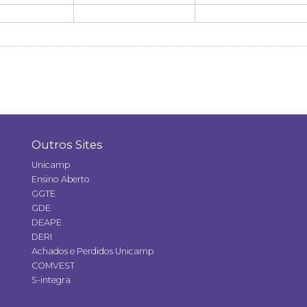
Outros Sites
Unicamp
Ensino Aberto
GGTE
GDE
DEAPE
DERI
Achados e Perdidos Unicamp
COMVEST
S-integra