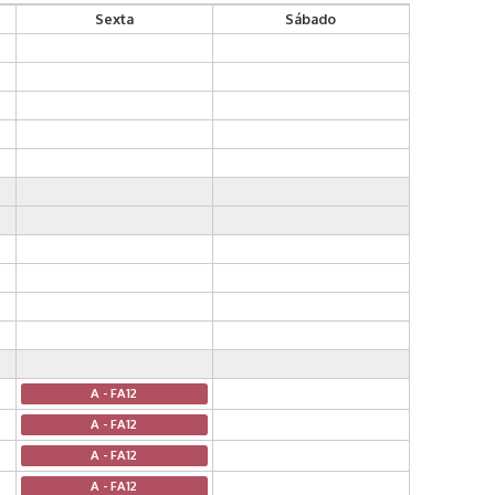
Sexta
Sábado
A - FA12
A - FA12
A - FA12
A - FA12