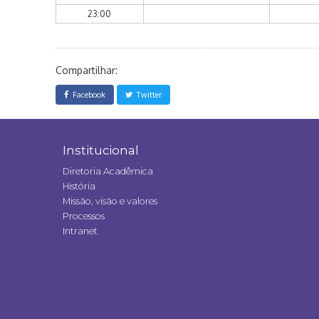
23:00
Compartilhar:
Facebook
Twitter
Institucional
Diretoria Acadêmica
História
Missão, visão e valores
Processos
Intranet