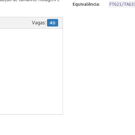
Equivalência:
FT621/TA63
Vagas:
40