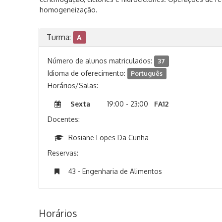
homogeneização.
Turma:
A
Número de alunos matriculados:
37
Idioma de oferecimento:
Português
Horários/Salas:
Sexta
19:00 - 23:00
FA12
Docentes:
Rosiane Lopes Da Cunha
Reservas:
43 - Engenharia de Alimentos
Horários