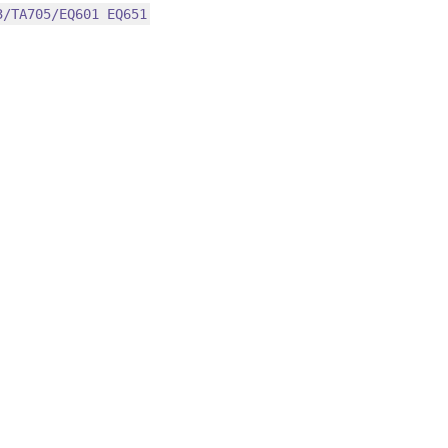
3/TA705/EQ601 EQ651