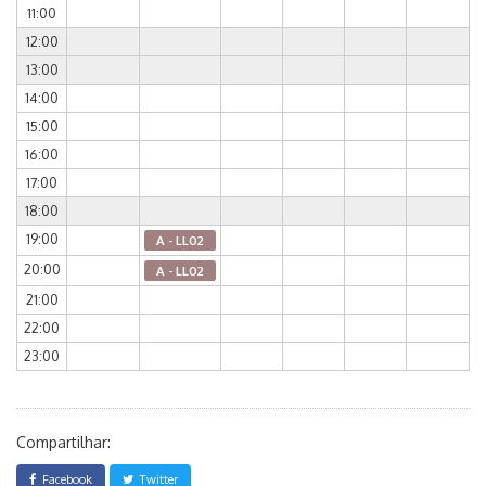
11:00
12:00
13:00
14:00
15:00
16:00
17:00
18:00
19:00
A - LL02
20:00
A - LL02
21:00
22:00
23:00
Compartilhar:
Facebook
Twitter