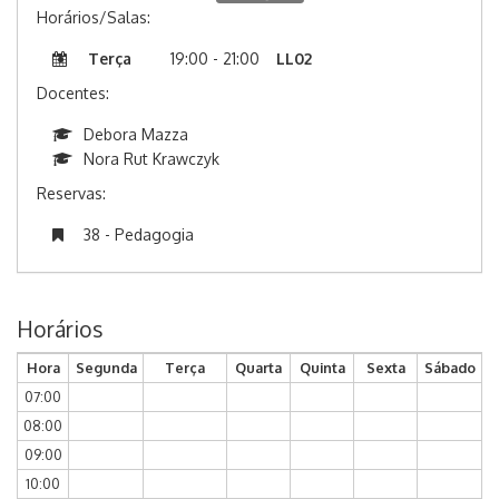
Horários/Salas:
Terça
19:00 - 21:00
LL02
Docentes:
Debora Mazza
Nora Rut Krawczyk
Reservas:
38 - Pedagogia
Horários
Hora
Segunda
Terça
Quarta
Quinta
Sexta
Sábado
07:00
08:00
09:00
10:00