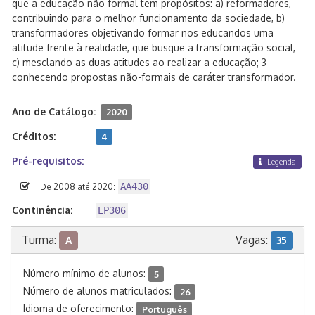
que a educação não formal tem propósitos: a) reformadores,
contribuindo para o melhor funcionamento da sociedade, b)
transformadores objetivando formar nos educandos uma
atitude frente à realidade, que busque a transformação social,
c) mesclando as duas atitudes ao realizar a educação; 3 -
conhecendo propostas não-formais de caráter transformador.
Ano de Catálogo:
2020
Créditos:
4
Pré-requisitos:
Legenda
AA430
De 2008 até 2020:
Continência:
EP306
Turma:
Vagas:
A
35
Número mínimo de alunos:
5
Número de alunos matriculados:
26
Idioma de oferecimento:
Português