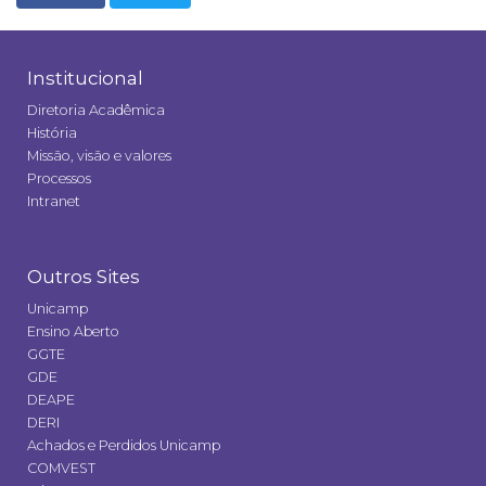
Institucional
Diretoria Acadêmica
História
Missão, visão e valores
Processos
Intranet
Outros Sites
Unicamp
Ensino Aberto
GGTE
GDE
DEAPE
DERI
Achados e Perdidos Unicamp
COMVEST