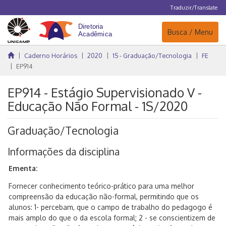
Traduzir/Translate
Navegação
Busca / Menu
Caderno Horários
2020
1S - Graduação/Tecnologia
FE
EP914
EP914 - Estágio Supervisionado V -
Educação Não Formal - 1S/2020
Graduação/Tecnologia
Informações da disciplina
Ementa:
Fornecer conhecimento teórico-prático para uma melhor
compreensão da educação não-formal, permitindo que os
alunos: 1- percebam, que o campo de trabalho do pedagogo é
mais amplo do que o da escola formal; 2 - se conscientizem de