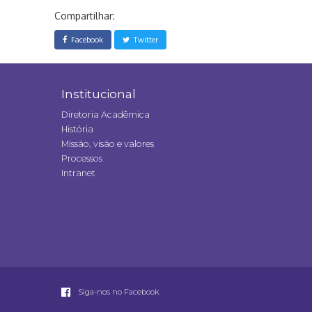
Compartilhar:
Facebook
Twitter
Institucional
Diretoria Acadêmica
História
Missão, visão e valores
Processos
Intranet
Siga-nos no Facebook