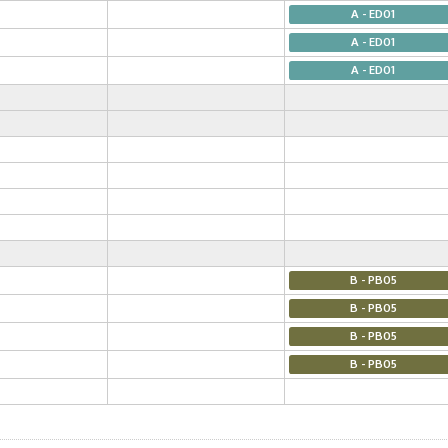
A - ED01
A - ED01
A - ED01
B - PB05
B - PB05
B - PB05
B - PB05