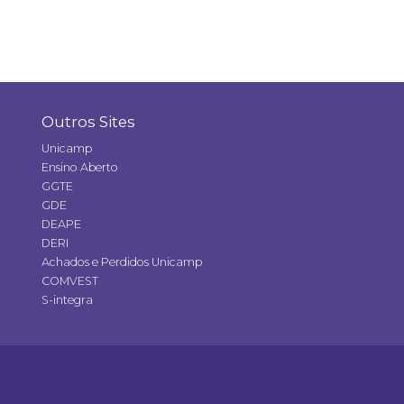
Outros Sites
Unicamp
Ensino Aberto
GGTE
GDE
DEAPE
DERI
Achados e Perdidos Unicamp
COMVEST
S-integra