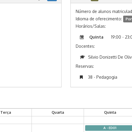
Número de alunos matricula
Idioma de oferecimento:
Por
Horários/Salas:
Quinta
19:00 - 23:
Docentes:
Silvio Donizetti De Oliv
Reservas:
38 - Pedagogia
Terça
Quarta
Quinta
A - ED01