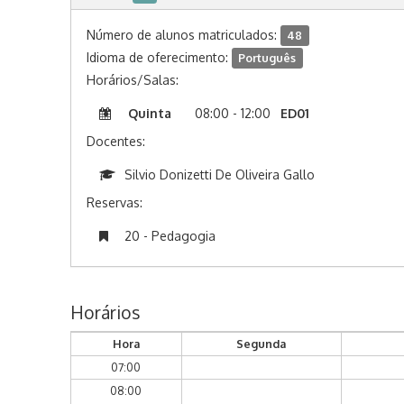
Número de alunos matriculados:
48
Idioma de oferecimento:
Português
Horários/Salas:
Quinta
08:00 - 12:00
ED01
Docentes:
Silvio Donizetti De Oliveira Gallo
Reservas:
20 - Pedagogia
Horários
Hora
Segunda
07:00
08:00