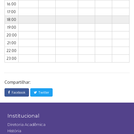
16:00
17:00
18:00
19:00
20:00
21:00
22:00
23:00
Compartilhar:
Facebook
Twitter
Institucional
Diretoria Acadêmica
História