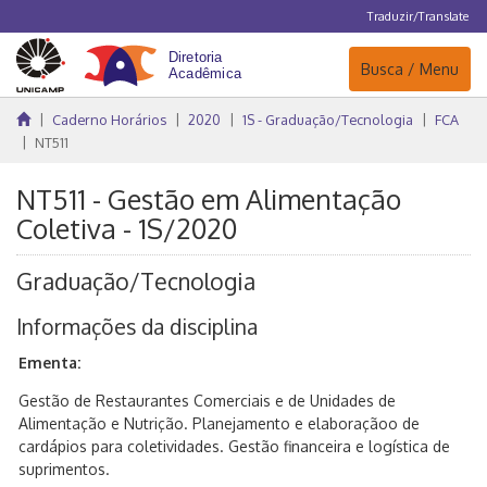
Traduzir/Translate
Navegação
Busca / Menu
Caderno Horários
2020
1S - Graduação/Tecnologia
FCA
NT511
NT511 - Gestão em Alimentação
Coletiva - 1S/2020
Graduação/Tecnologia
Informações da disciplina
Ementa:
Gestão de Restaurantes Comerciais e de Unidades de
Alimentação e Nutrição. Planejamento e elaboraçãoo de
cardápios para coletividades. Gestão financeira e logística de
suprimentos.