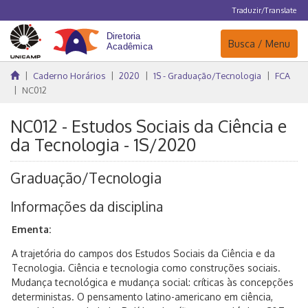
Traduzir/Translate
Navegação
Busca / Menu
Caderno Horários
2020
1S - Graduação/Tecnologia
FCA
NC012
NC012 - Estudos Sociais da Ciência e
da Tecnologia - 1S/2020
Graduação/Tecnologia
Informações da disciplina
Ementa:
A trajetória do campos dos Estudos Sociais da Ciência e da
Tecnologia. Ciência e tecnologia como construções sociais.
Mudança tecnológica e mudança social: críticas às concepções
deterministas. O pensamento latino-americano em ciência,