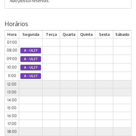
Não possui reservas.
Horários
Hora
Segunda
Terça
Quarta
Quinta
Sexta
Sábado
07:00
08:00
A - UL27
09:00
A - UL27
10:00
A - UL27
11:00
A - UL27
12:00
13:00
14:00
15:00
16:00
17:00
18:00