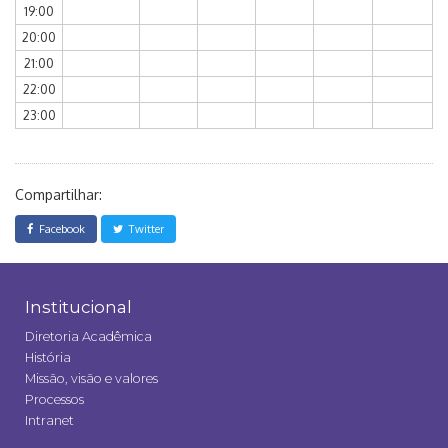
19:00
20:00
21:00
22:00
23:00
Compartilhar:
Facebook
Twitter
Institucional
Diretoria Acadêmica
História
Missão, visão e valores
Processos
Intranet