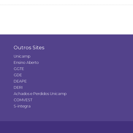
Outros Sites
Unicamp
Ensino Aberto
GGTE
GDE
DEAPE
DERI
Achados e Perdidos Unicamp
COMVEST
S-integra