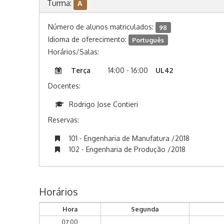
Turma:
A
Número de alunos matriculados:
98
Idioma de oferecimento:
Português
Horários/Salas:
Terça
14:00 - 16:00
UL42
Docentes:
Rodrigo Jose Contieri
Reservas:
101 - Engenharia de Manufatura /2018
102 - Engenharia de Produção /2018
Horários
Hora
Segunda
07:00