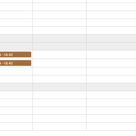
A - UL42
A - UL42