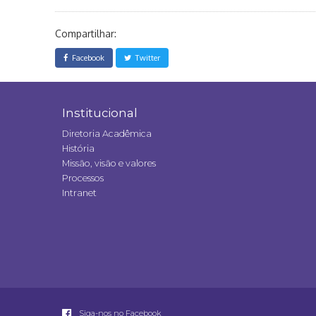
Compartilhar:
Facebook
Twitter
Institucional
Diretoria Acadêmica
História
Missão, visão e valores
Processos
Intranet
Siga-nos no Facebook