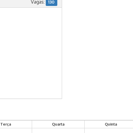
Vagas:
130
Terça
Quarta
Quinta