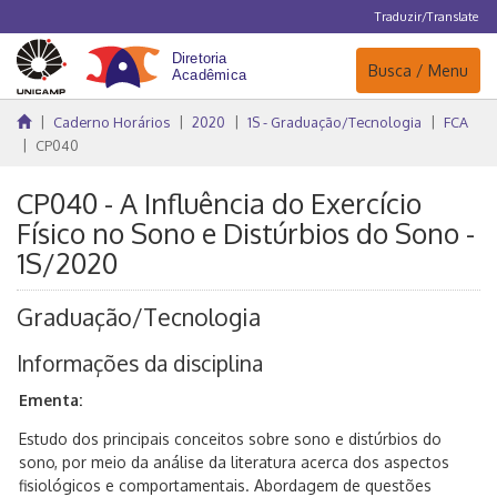
Traduzir/Translate
Navegação
Busca / Menu
Caderno Horários
2020
1S - Graduação/Tecnologia
FCA
CP040
CP040 - A Influência do Exercício
Físico no Sono e Distúrbios do Sono -
1S/2020
Graduação/Tecnologia
Informações da disciplina
Ementa:
Estudo dos principais conceitos sobre sono e distúrbios do
sono, por meio da análise da literatura acerca dos aspectos
fisiológicos e comportamentais. Abordagem de questões