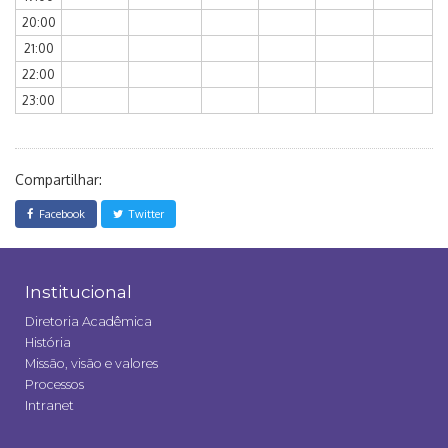
20:00
21:00
22:00
23:00
Compartilhar:
Facebook
Twitter
Institucional
Diretoria Acadêmica
História
Missão, visão e valores
Processos
Intranet