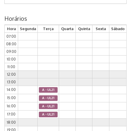
Horários
Hora
Segunda
Terça
Quarta
Quinta
Sexta
Sábado
07:00
08:00
09:00
10:00
11:00
12:00
13:00
14:00
A - UL21
15:00
A - UL21
16:00
A - UL21
17:00
A - UL21
18:00
19:00